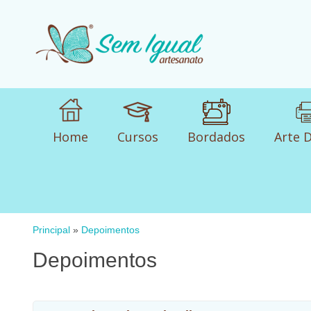
Home
Cursos
Bordados
Arte D
Principal
»
Depoimentos
Depoimentos