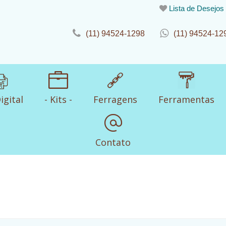
Lista de Desejos
(11) 94524-1298
(11) 94524-12
igital
- Kits -
Ferragens
Ferramentas
Contato