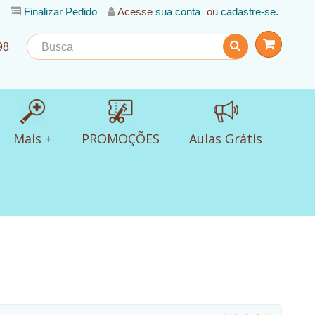
Finalizar Pedido
Acesse
sua conta
ou
cadastre-se.
98
Mais +
PROMOÇÕES
Aulas Grátis