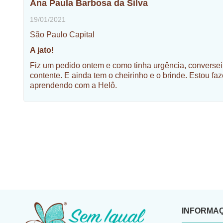
Ana Paula Barbosa da Silva
19/01/2021
São Paulo Capital
A jato!
Fiz um pedido ontem e como tinha urgência, conversei c
contente. E ainda tem o cheirinho e o brinde. Estou 
aprendendo com a Helô.
INFORMA
​