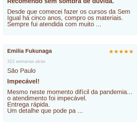
Recomendo sem sombra de dúvida.
Desde que comecei fazer os cursos da Sem
Igual há cinco anos, compro os materiais.
Sempre fui atendida com muito
...
Emilia Fukunaga
322 semanas atrás
São Paulo
Impecável!
Mesmo neste momento difícil da pandemia...
o atendimento foi impecável.
Entrega rápida.
Um detalhe que pode pa
...