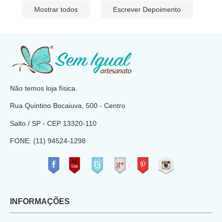
Mostrar todos
Escrever Depoimento
​
Não temos loja física.
Rua Quintino Bocaiuva, 500 - Centro
Salto / SP - CEP
13320-110
FONE: (11) 94524-1298
​
INFORMAÇÕES