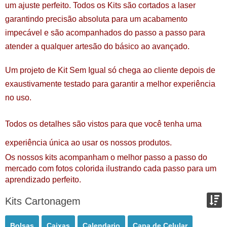
um ajuste perfeito. Todos os Kits são cortados a laser 
garantindo precisão absoluta para um acabamento 
impecável e são acompanhados do passo a passo para 
atender a qualquer artesão do básico ao avançado.
Um projeto de Kit Sem Igual só chega ao cliente depois de 
exaustivamente testado para garantir a melhor experiência 
no uso.
Todos os detalhes são vistos para que você tenha uma 
experiência única ao usar os nossos produtos.
Os nossos kits acompanham o melhor passo a passo do 
mercado com fotos colorida ilustrando cada passo para um 
aprendizado perfeito.
Kits Cartonagem
Ordenar por:
Bolsas
Caixas
Calendario
Capa de Celular