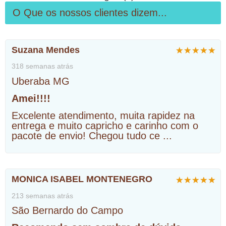
O Que os nossos clientes dizem...
Suzana Mendes
318 semanas atrás
Uberaba MG
Amei!!!!
Excelente atendimento, muita rapidez na
entrega e muito capricho e carinho com o
pacote de envio! Chegou tudo ce
...
MONICA ISABEL MONTENEGRO
213 semanas atrás
São Bernardo do Campo