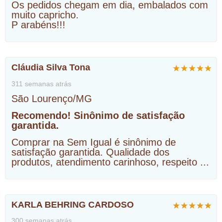
Os pedidos chegam em dia, embalados com
muito capricho.
P arabéns!!!
Cláudia Silva Tona
311 semanas atrás
São Lourenço/MG
Recomendo! Sinônimo de satisfação
garantida.
Comprar na Sem Igual é sinônimo de
satisfação garantida. Qualidade dos
produtos, atendimento carinhoso, respeito
...
KARLA BEHRING CARDOSO
300 semanas atrás