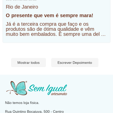
Rio de Janeiro
O presente que vem é sempre mara!
Já é a terceira compra que faço e os
produtos são de ótima qualidade e vêm
muito bem embalados. É sempre uma del
...
Mostrar todos
Escrever Depoimento
​
Não temos loja física.
Rua Quintino Bocaiuva, 500 - Centro