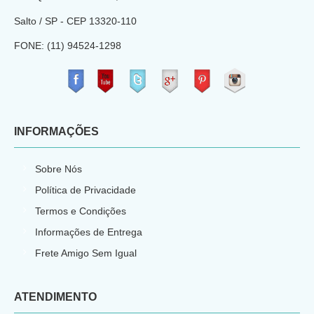
Salto / SP - CEP
13320-110
FONE: (11) 94524-1298
​
INFORMAÇÕES
Sobre Nós
Política de Privacidade
Termos e Condições
Informações de Entrega
Frete Amigo Sem Igual
ATENDIMENTO