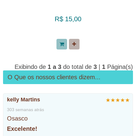
R$ 15,00
Exibindo de
1 a 3
do total de
3
|
1
Página(s)
O Que os nossos clientes dizem...
kelly Martins
303 semanas atrás
Osasco
Excelente!