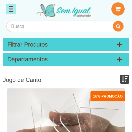
Filtrar Produtos
Departamentos
Jogo de Canto
Ordenar por:
16% PROMOÇÃO
Exibir até:
COMPARAR PRODUTOS (0)