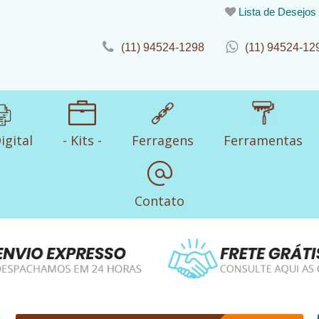
Lista de Desejos
(11) 94524-1298
(11) 94524-12
igital
- Kits -
Ferragens
Ferramentas
Contato