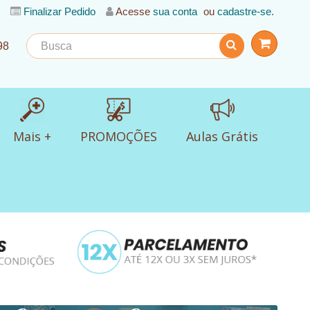
Finalizar Pedido
Acesse
sua conta
ou
cadastre-se.
98
Mais +
PROMOÇÕES
Aulas Grátis