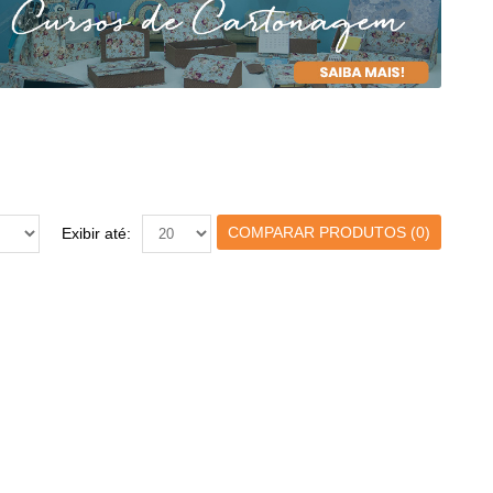
COMPARAR PRODUTOS (0)
Exibir até: