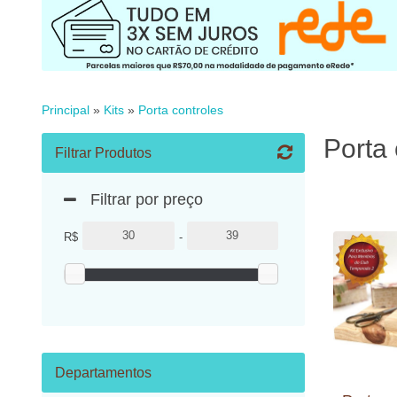
Principal
»
Kits
»
Porta controles
Porta 
Filtrar Produtos
Filtrar por preço
R$
-
Departamentos