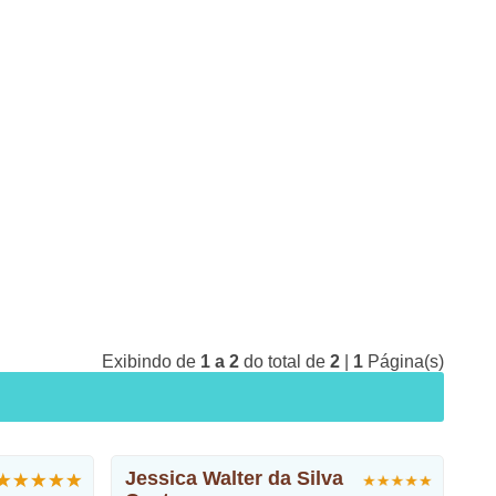
Exibindo de
1 a 2
do total de
2
|
1
Página(s)
Jessica Walter da Silva