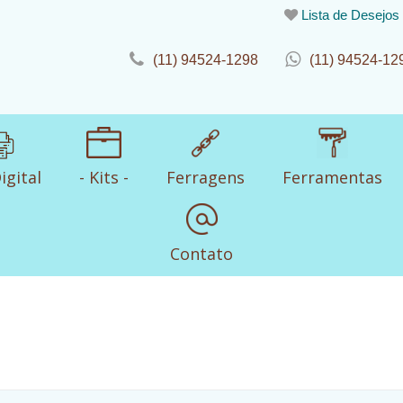
Lista de Desejos
(11) 94524-1298
(11) 94524-12
igital
- Kits -
Ferragens
Ferramentas
Contato