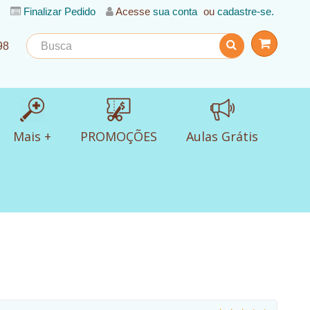
Finalizar Pedido
Acesse
sua conta
ou
cadastre-se.
98
Mais +
PROMOÇÕES
Aulas Grátis