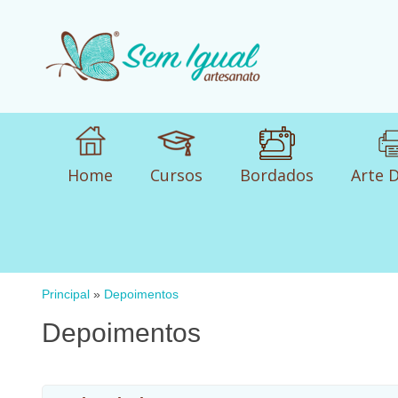
Home
Cursos
Bordados
Arte D
Principal
»
Depoimentos
Depoimentos