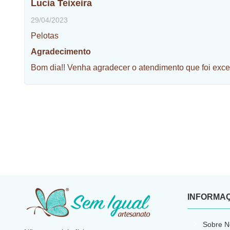
Lucia Teixeira
29/04/2023
Pelotas
Agradecimento
Bom dia!! Venha agradecer o atendimento que foi excele
INFORMA
​
Sobre N