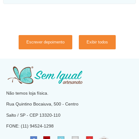
Escrever depoimento
Exibir todos
​
Não temos loja física.
Rua Quintino Bocaiuva, 500 - Centro
Salto / SP - CEP
13320-110
FONE: (11) 94524-1298