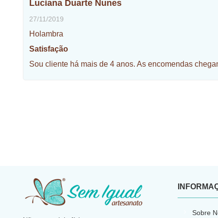
Luciana Duarte Nunes
27/11/2019
Holambra
Satisfação
Sou cliente há mais de 4 anos. As encomendas chega
INFORMA
​
Sobre N