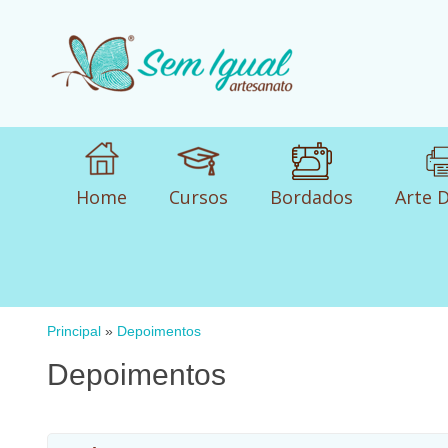
Home
Cursos
Bordados
Arte D
Principal
»
Depoimentos
Depoimentos