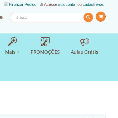
Finalizar Pedido
Acesse
sua conta
ou
cadastre-se.
98
Mais +
PROMOÇÕES
Aulas Grátis