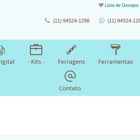
Lista de Desejos
(11) 94524-1298
(11) 94524-12
igital
- Kits -
Ferragens
Ferramentas
Contato