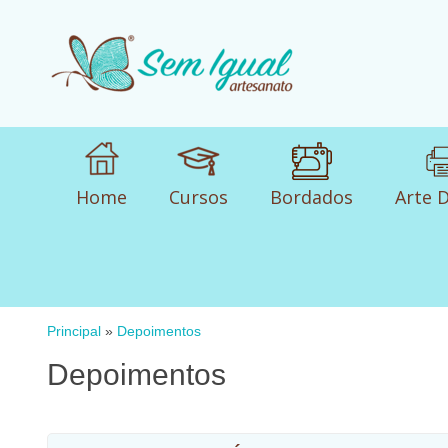
Home
Cursos
Bordados
Arte D
Principal
»
Depoimentos
Depoimentos