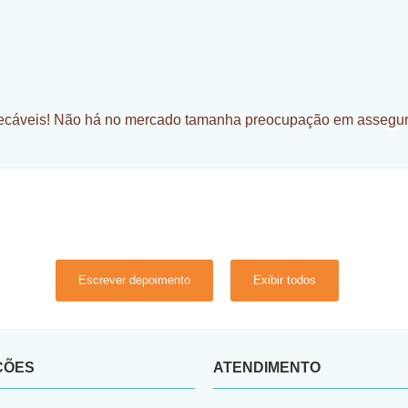
cáveis! Não há no mercado tamanha preocupação em assegurar q
Escrever depoimento
Exibir todos
ÇÕES
ATENDIMENTO