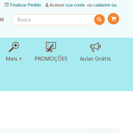
Finalizar Pedido
Acesse
sua conta
ou
cadastre-se.
98
Mais +
PROMOÇÕES
Aulas Grátis