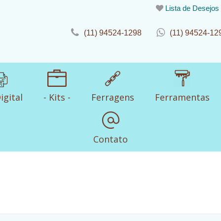
Lista de Desejos
(11) 94524-1298
(11) 94524-12
igital
- Kits -
Ferragens
Ferramentas
Contato