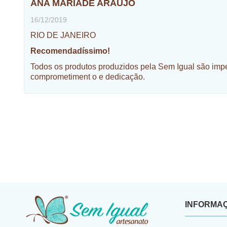
ANA MARIADE ARAÚJO
16/12/2019
RIO DE JANEIRO
Recomendadíssimo!
Todos os produtos produzidos pela Sem Igual são impe
comprometiment o e dedicação.
INFORMA
​