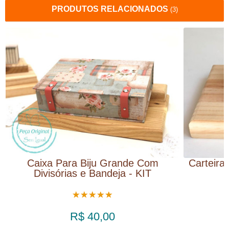
PRODUTOS RELACIONADOS
(3)
Caixa Para Biju Grande Com
Carteira
Divisórias e Bandeja - KIT
R$ 40,00