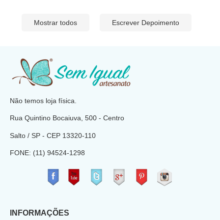
Mostrar todos
Escrever Depoimento
​
Não temos loja física.
Rua Quintino Bocaiuva, 500 - Centro
Salto / SP - CEP
13320-110
FONE: (11) 94524-1298
​
INFORMAÇÕES