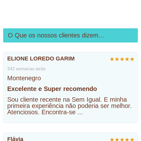
O Que os nossos clientes dizem...
ELIONE LOREDO GARIM
342 semanas atrás
Montenegro
Excelente e Super recomendo
Sou cliente recente na Sem Igual. E minha
primeira experiência não poderia ser melhor.
Atenciosos. Encontra-se
...
Flávia