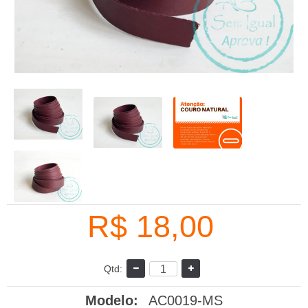
R$ 18,00
Qtd:
Modelo:
AC0019-MS