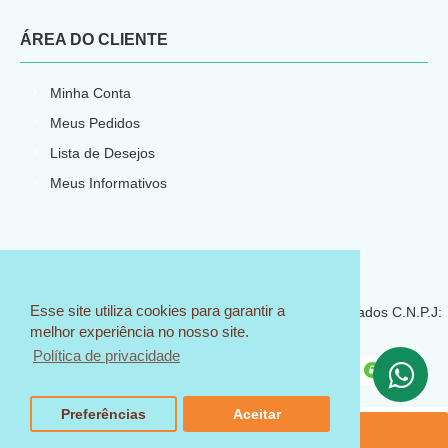
ÁREA DO CLIENTE
Minha Conta
Meus Pedidos
Lista de Desejos
Meus Informativos
E-commerce por
CNPJ: 23.540.773/0001-66
Esse site utiliza cookies para garantir a
© 2018 Sem Igual Artesanato - Todos os direitos reservados C.N.P.J:
melhor experiência no nosso site.
23.540.773/0001-66
Política de privacidade
Preferências
Aceitar