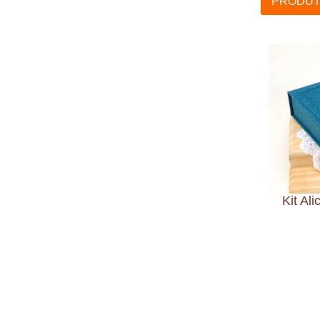
PRODUT
Kit Al