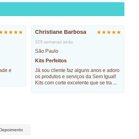
Christiane Barbosa
329 semanas atrás
São Paulo
Kits Perfeitos
dade e
Já sou cliente faz alguns anos e adoro
os produtos e serviços da Sem Igual!
Kits com corte excelente que se tra
...
 Depoimento