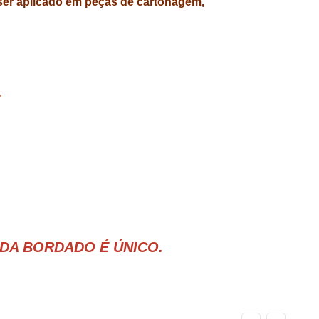
ser aplicado em peças de cartonagem,
.
DA BORDADO É ÚNICO.