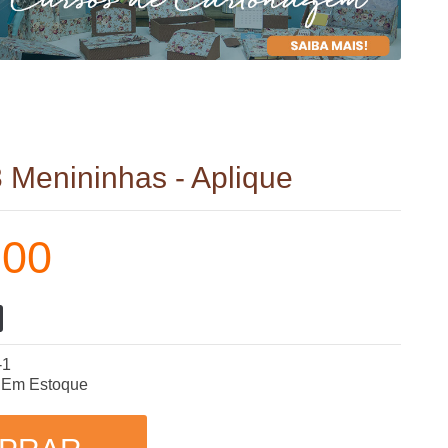
 Menininhas - Aplique
,00
-1
Em Estoque