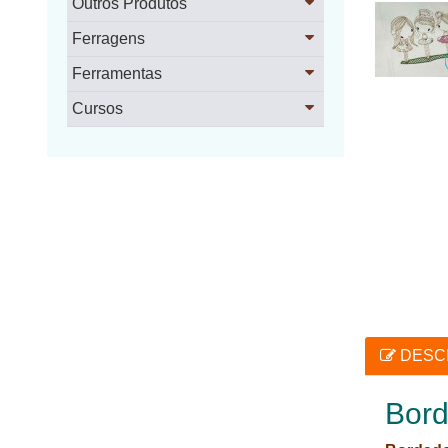
Outros Produtos
Ferragens
Ferramentas
Cursos
DESC
Bord