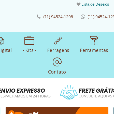
Lista de Desejos
(11) 94524-1298
(11) 94524-12
igital
- Kits -
Ferragens
Ferramentas
Contato