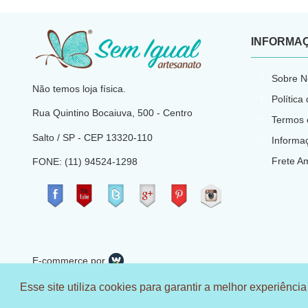
INFORMA
​
Sobre N
Não temos loja física.
Política
Rua Quintino Bocaiuva, 500 - Centro
Termos 
Salto / SP - CEP
13320-110
Informa
Frete A
FONE: (11) 94524-1298
​
E-commerce por
CNPJ: 23.540.773/0001-66
Esse site utiliza cookies para garantir a melhor experiência
© 2018 Sem Igual Artesanato - Todos os direitos reservados C