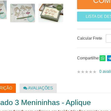
LISTA DE D
Calcular Frete
Compartilhe:
0 aval
RIÇÃO
AVALIAÇÕES
ado 3 Menininhas - Aplique