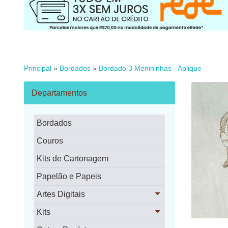
Principal
»
Bordados
»
Bordado 3 Menininhas - Aplique
Departamentos
Bordados
Couros
Kits de Cartonagem
Papelão e Papeis
Artes Digitais
Kits