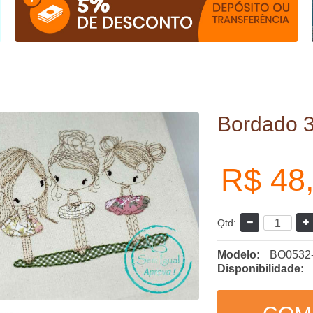
Bordado 3
R$ 48
Qtd:
Modelo:
BO0532
Disponibilidade: