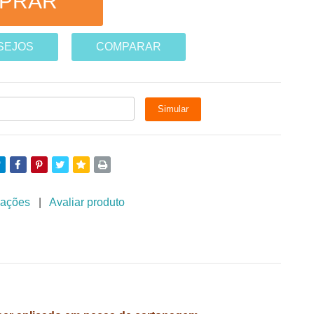
ESEJOS
COMPARAR
iações
|
Avaliar produto