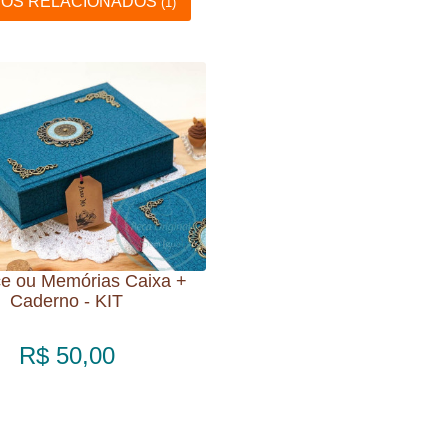
OS RELACIONADOS
(1)
ice ou Memórias Caixa +
Caderno - KIT
R$ 50,00