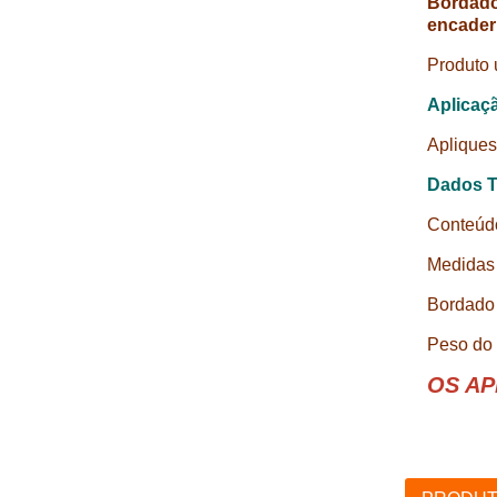
Bordado
encader
Produto 
Aplicaç
Apliques
Dados T
Conteúd
Medidas 
Bordado 
Peso do 
OS AP