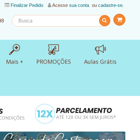
Finalizar Pedido
Acesse
sua conta
ou
cadastre-se.
98
Mais +
PROMOÇÕES
Aulas Grátis