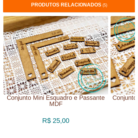
PRODUTOS RELACIONADOS
(5)
Conjunto Mini Esquadro e Passante
Conjunto
MDF
R$ 25,00