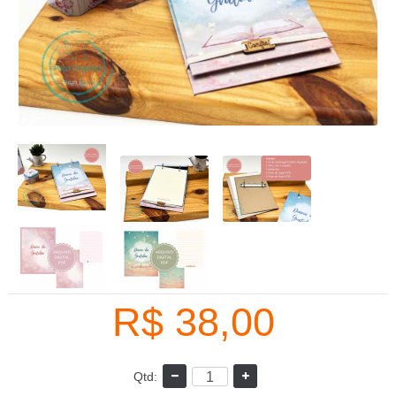
R$ 38,00
Qtd: