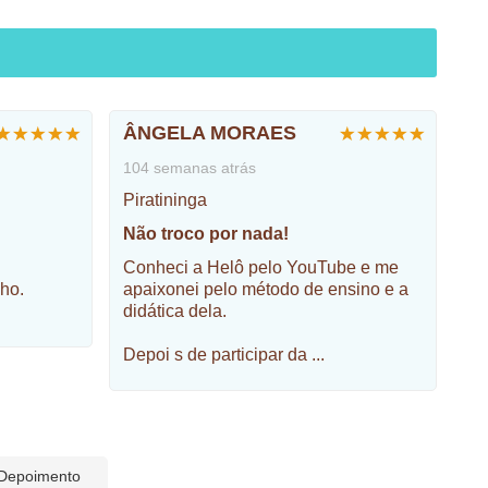
ÂNGELA MORAES
104 semanas atrás
Piratininga
Não troco por nada!
Conheci a Helô pelo YouTube e me
ho.
apaixonei pelo método de ensino e a
didática dela.
Depoi s de participar da
...
 Depoimento