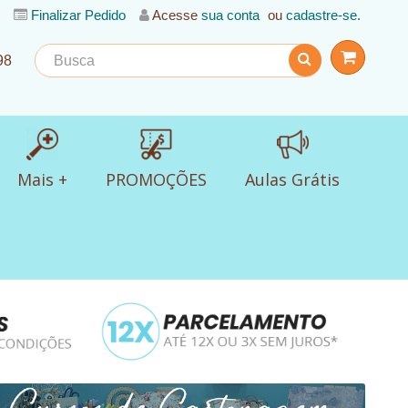
Finalizar Pedido
Acesse
sua conta
ou
cadastre-se.
98
Mais +
PROMOÇÕES
Aulas Grátis