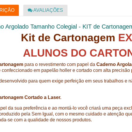
RIÇÃO
AVALIAÇÕES
o Argolado Tamanho Colegial - KIT de Cartonag
Kit de Cartonagem
EX
ALUNOS DO CARTO
Cartonagem
para o revestimento com papel da
Caderno Argol
é
confeccionado em papelão holler e cortado com alta precisão
desenvolvido para quem exige perfeição em seus trabalhos e nã
.
Cartonagem Cortado a Laser.
pel da sua preferência e ao montá-lo você criará uma peça exc
produzido pela Sem Igual, com o mesmo cuidado e atenção que
da-se com a qualidade de nossos produtos.