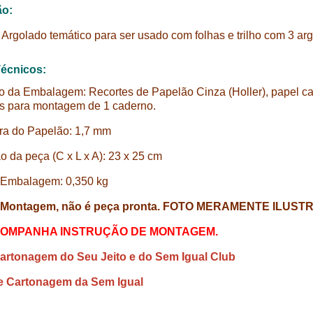
ão:
Argolado temático para ser usado com folhas e trilho com 3 arg
écnicos:
 da Embalagem: Recortes de Papelão Cinza (Holler), papel car
as para montagem de 1 caderno.
ra do Papelão: 1,7 mm
 da peça (C x L x A): 23 x 25 cm
 Embalagem: 0,350 kg
a Montagem, não é peça pronta. FOTO MERAMENTE ILUST
OMPANHA INSTRUÇÃO DE MONTAGEM.
artonagem do Seu Jeito e do Sem Igual Club
e Cartonagem da Sem Igual