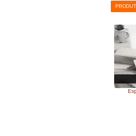
PRODUT
Esp