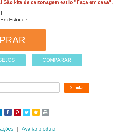
! São kits de cartonagem estilo "Faça em casa".
-1
Em Estoque
ESEJOS
COMPARAR
iações
|
Avaliar produto