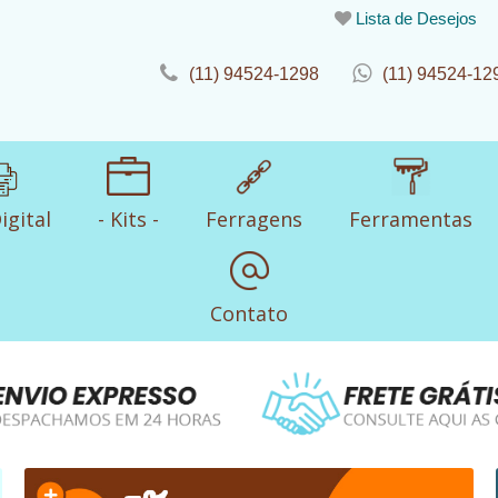
Lista de Desejos
(11) 94524-1298
(11) 94524-12
igital
- Kits -
Ferragens
Ferramentas
Contato