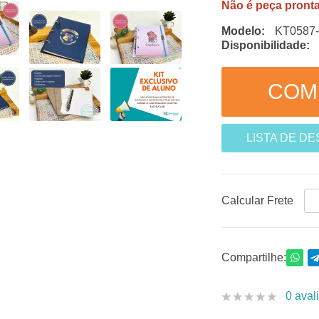
Não é peça pronta
Modelo:
KT0587
Disponibilidade:
LISTA DE D
Calcular Frete
Compartilhe:
0 aval