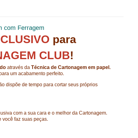
em com Ferragem
CLUSIVO
para
NAGEM CLUB
!
ado
através da
Técnica de Cartonagem em papel.
 para um acabamento perfeito.
o dispõe de tempo para cortar seus próprios
lusiva com a sua cara e o melhor da Cartonagem.
 você faz suas peças.