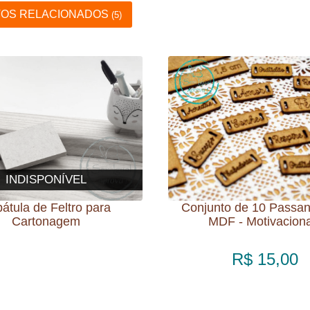
OS RELACIONADOS
(5)
INDISPONÍVEL
átula de Feltro para
Conjunto de 10 Passa
Cartonagem
MDF - Motivaciona
R$ 15,00