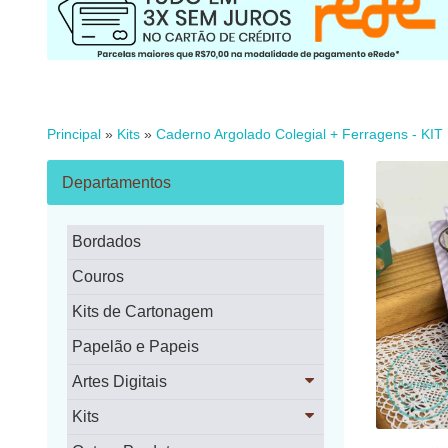
Principal
»
Kits
»
Caderno Argolado Colegial + Ferragens - KIT
Departamentos
Bordados
Couros
Kits de Cartonagem
Papelão e Papeis
Artes Digitais
Kits