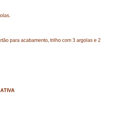
olas.
tão para acabamento, trilho com 3 argolas e 2
RATIVA