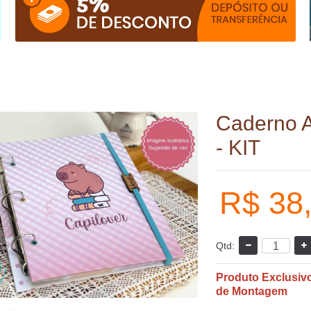
Caderno A
- KIT
R$ 38
Qtd:
Produto Exclusiv
de Montagem