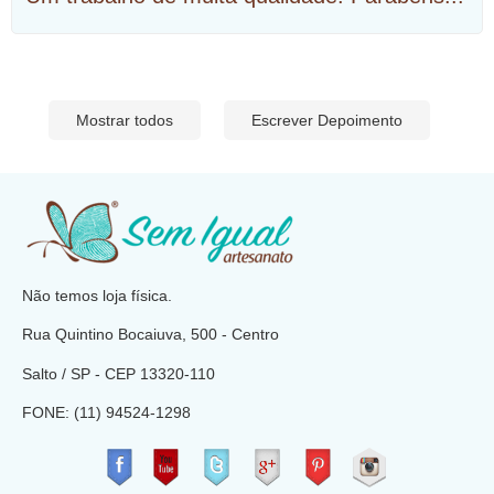
Mostrar todos
Escrever Depoimento
​
Não temos loja física.
Rua Quintino Bocaiuva, 500 - Centro
Salto / SP - CEP
13320-110
FONE: (11) 94524-1298
​