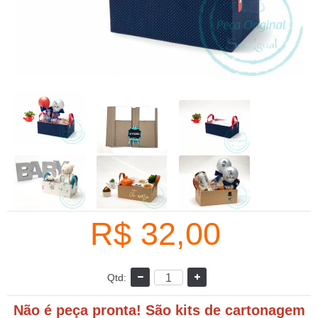
R$ 32,00
Qtd:
Não é peça pronta! São kits de cartonagem