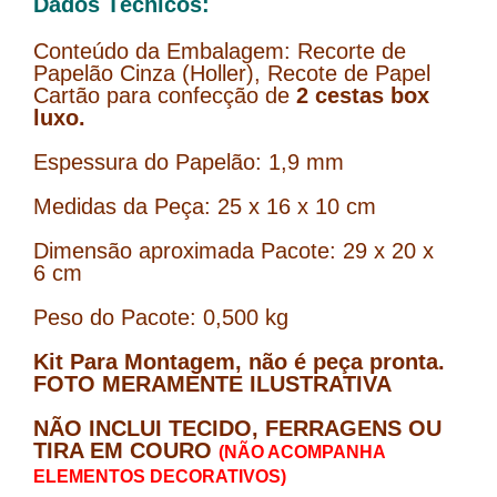
Dados Técnicos:
Conteúdo da Embalagem: Recorte de
Papelão Cinza (Holler), Recote de Papel
Cartão para confecção de
2 cestas box
luxo.
Espessura do Papelão: 1,9 mm
Medidas da Peça: 25 x 16 x 10 cm
Dimensão aproximada Pacote: 29 x 20 x
6 cm
Peso do Pacote: 0,500 kg
Kit Para Montagem, não é peça pronta.
FOTO MERAMENTE ILUSTRATIVA
NÃO INCLUI TECIDO, FERRAGENS OU
TIRA EM COURO
(NÃO ACOMPANHA
ELEMENTOS DECORATIVOS)