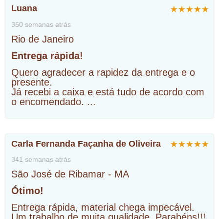
Luana
350 semanas atrás
Rio de Janeiro
Entrega rápida!
Quero agradecer a rapidez da entrega e o
presente.
Já recebi a caixa e está tudo de acordo com
o encomendado.
...
Carla Fernanda Façanha de Oliveira
341 semanas atrás
São José de Ribamar - MA
Ótimo!
Entrega rápida, material chega impecável.
Um trabalho de muita qualidade. Parabéns!!!