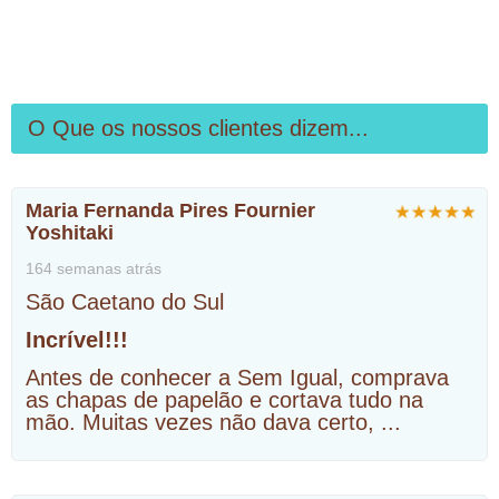
O Que os nossos clientes dizem...
Maria Fernanda Pires Fournier
Yoshitaki
164 semanas atrás
São Caetano do Sul
Incrível!!!
Antes de conhecer a Sem Igual, comprava
as chapas de papelão e cortava tudo na
mão. Muitas vezes não dava certo,
...