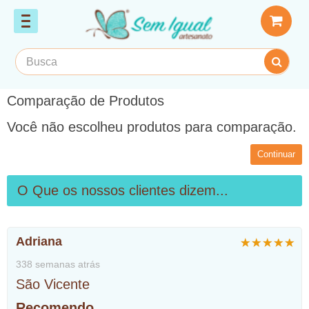
Comparação de Produtos
Você não escolheu produtos para comparação.
Continuar
O Que os nossos clientes dizem...
Adriana
338 semanas atrás
São Vicente
Recomendo