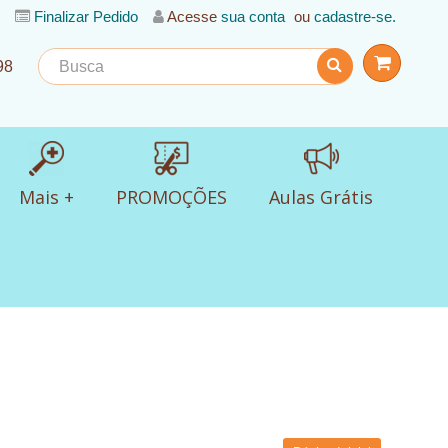
Finalizar Pedido
Acesse
sua conta
ou
cadastre-se.
98
Mais +
PROMOÇÕES
Aulas Grátis