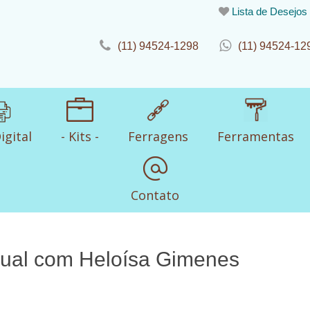
Lista de Desejos
(11) 94524-1298
(11) 94524-12
igital
- Kits -
Ferragens
Ferramentas
Contato
ual com Heloísa Gimenes