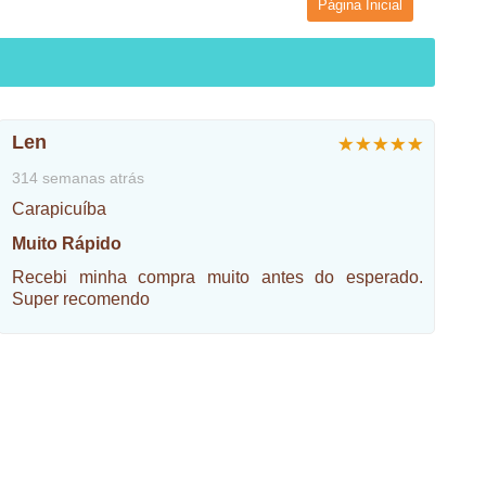
Página Inicial
Len
314 semanas atrás
Carapicuíba
Muito Rápido
Recebi minha compra muito antes do esperado.
Super recomendo