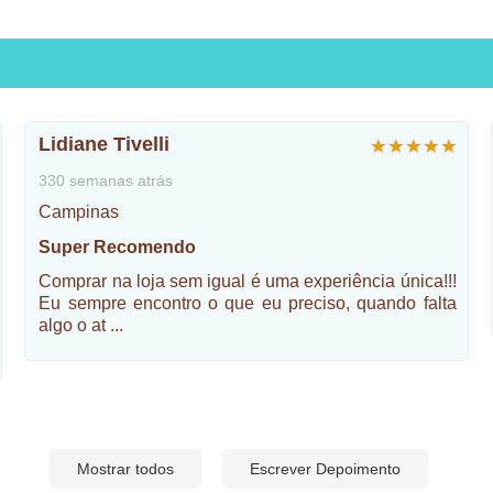
Lidiane Tivelli
330 semanas atrás
Campinas
Super Recomendo
Comprar na loja sem igual é uma experiência única!!!
Eu sempre encontro o que eu preciso, quando falta
algo o at
...
Mostrar todos
Escrever Depoimento