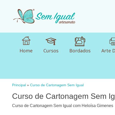
Home
Cursos
Bordados
Arte D
Principal
»
Curso de Cartonagem Sem Igual
Curso de Cartonagem Sem Ig
Curso de Cartonagem Sem Igual com Heloísa Gimenes