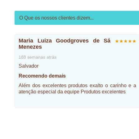
O Que os nossos clientes dizem...
Maria Luiza Goodgroves de Sá
Menezes
188 semanas atrás
Salvador
Recomendo demais
Além dos excelentes produtos exalto o carinho e a
atenção especial da equipe Produtos excelentes