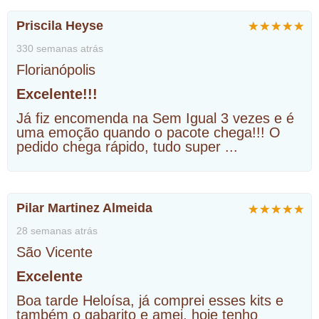
Priscila Heyse
330 semanas atrás
Florianópolis
Excelente!!!
Já fiz encomenda na Sem Igual 3 vezes e é
uma emoção quando o pacote chega!!! O
pedido chega rápido, tudo super
...
Pilar Martinez Almeida
28 semanas atrás
São Vicente
Excelente
Boa tarde Heloísa, já comprei esses kits e
também o gabarito e amei, hoje tenho