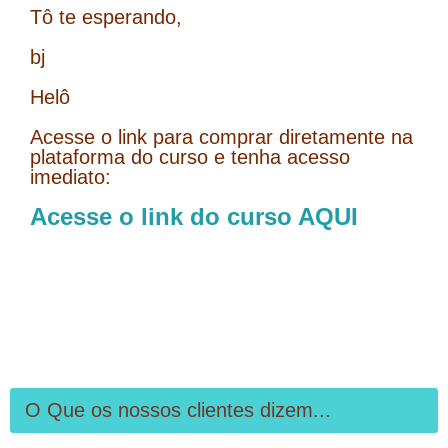
Tô te esperando,
bj
Helô
Acesse o link para comprar diretamente na
plataforma do curso e tenha acesso
imediato:
Acesse o link do curso AQUI
O Que os nossos clientes dizem...