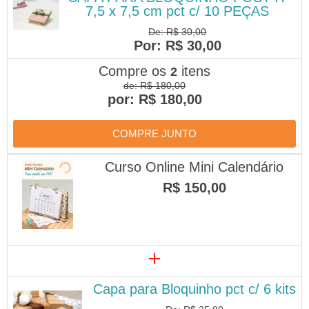
7,5 x 7,5 cm pct c/ 10 PEÇAS
De: R$ 30,00
Por: R$ 30,00
Compre os
itens
2
de: R$ 180,00
por: R$ 180,00
COMPRE JUNTO
Curso Online Mini Calendário
R$ 150,00
+
Capa para Bloquinho pct c/ 6 kits