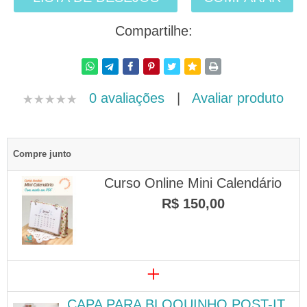
Compartilhe:
0 avaliações
|
Avaliar produto
Compre junto
Curso Online Mini Calendário
R$ 150,00
+
CAPA PARA BLOQUINHO POST-IT