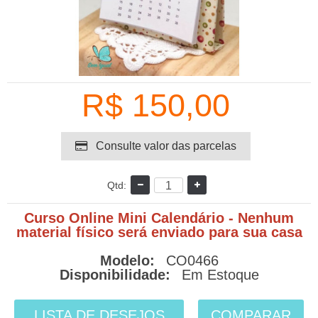
R$ 150,00
Consulte valor das parcelas
Qtd:
Curso Online Mini Calendário - Nenhum
material físico será enviado para sua casa
Modelo:
CO0466
Disponibilidade:
Em Estoque
LISTA DE DESEJOS
COMPARAR