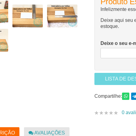
Produto E
Infelizmente es
Deixe aqui seu e
estoque.
Deixe o seu e-m
LISTA DE D
Compartilhe:
0 aval
RIÇÃO
AVALIAÇÕES