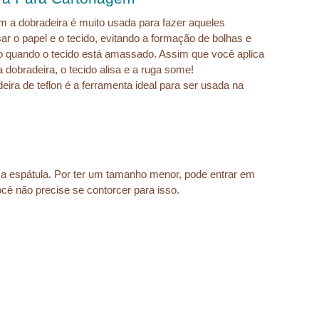
 a dobradeira é muito usada para fazer aqueles 
sar o papel e o tecido, evitando a formação de bolhas e 
quando o tecido está amassado. Assim que você aplica 
 dobradeira, o tecido alisa e a ruga some!
a de teflon é a ferramenta ideal para ser usada na 
a espátula. Por ter um tamanho menor, pode entrar em 
cê não precise se contorcer para isso.