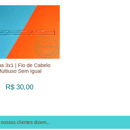
a 3x1 | Fio de Cabelo
ultiuso Sem Igual
R$ 30,00
nossos clientes dizem...