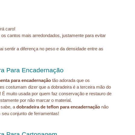
rá caro!
 os cantos mais arredondados, justamente para evitar 
 sentir a diferença no peso e da densidade entre as 
ra Para Encadernação
menta para encadernação
 tão adorada que os 
s costumam dizer que a dobradeira é a terceira mão do 
 É muito usada por quem faz conservação e restauro de 
justamente por não marcar o material.
 sabe, a 
dobradeira de teflon para encadernação 
não 
m seu conjunto de ferramentas!
ra Para Cartonagem