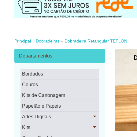
Principal
»
Dobradeiras
»
Dobradeira Retangular TEFLON
Departamentos
Bordados
Couros
Kits de Cartonagem
Papelão e Papeis
Artes Digitais
Kits