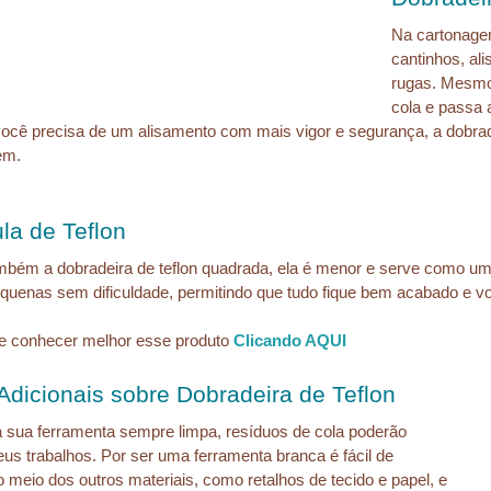
Na cartonagem
cantinhos, ali
rugas. Mesmo 
cola e passa a
cê precisa de um alisamento com mais vigor e segurança, a dobradeir
em.
la de Teflon
mbém a dobradeira de teflon quadrada, ela é menor e serve como um
quenas sem dificuldade, permitindo que tudo fique bem acabado e vo
e conhecer melhor esse produto 
Clicando AQUI
Adicionais sobre Dobradeira de Teflon
sua ferramenta sempre limpa, resíduos de cola poderão 
us trabalhos. Por ser uma ferramenta branca é fácil de 
o meio dos outros materiais, como retalhos de tecido e papel, e 