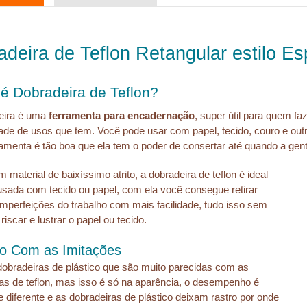
deira de Teflon Retangular estilo Es
é Dobradeira de Teflon?
eira é uma 
ferramenta para encadernação
, super útil para quem fa
dade de usos que tem. Você pode usar com papel, tecido, couro e out
amenta é tão boa que ela tem o poder de consertar até quando a gent
 material de baixíssimo atrito, a dobradeira de teflon é ideal 
usada com tecido ou papel, com ela você consegue retirar 
imperfeições do trabalho com mais facilidade, tudo isso sem 
iscar e lustrar o papel ou tecido.
o Com as Imitações
obradeiras de plástico que são muito parecidas com as 
as de teflon, mas isso é só na aparência, o desempenho é 
e diferente e as dobradeiras de plástico deixam rastro por onde 