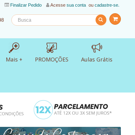
Finalizar Pedido
Acesse
sua conta
ou
cadastre-se.
98
Mais +
PROMOÇÕES
Aulas Grátis