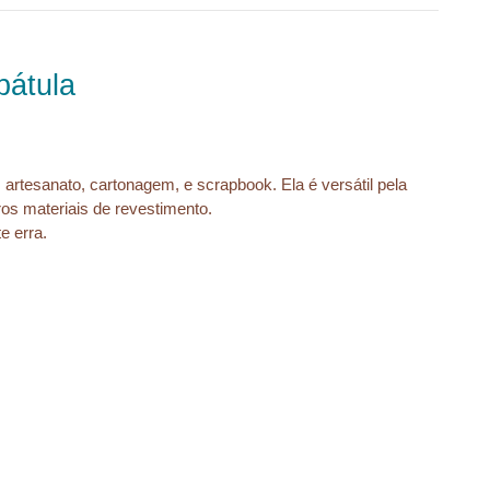
pátula
z artesanato, cartonagem, e scrapbook. Ela é versátil pela 
ros materiais de revestimento.
e erra.