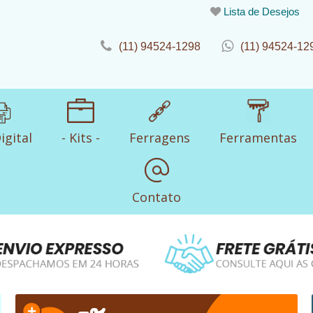
Lista de Desejos
(11) 94524-1298
(11) 94524-12
igital
- Kits -
Ferragens
Ferramentas
Contato