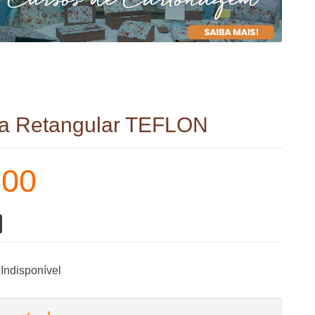
ra Retangular TEFLON
,00
Indisponível