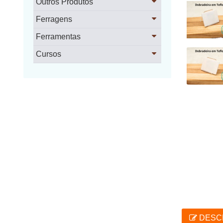
Outros Produtos
Ferragens
Ferramentas
Cursos
DESC