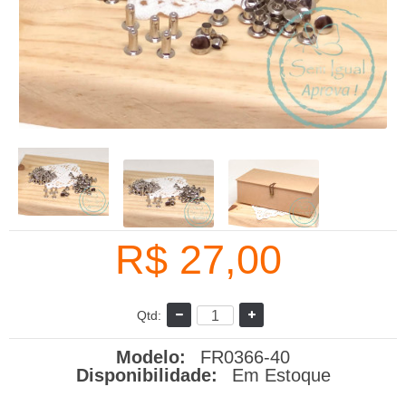
R$ 27,00
Qtd:
Modelo:
FR0366-40
Disponibilidade:
Em Estoque