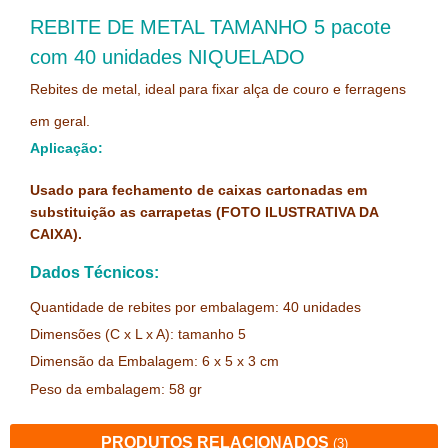
REBITE DE METAL TAMANHO 5 pacote
com 40 unidades NIQUELADO
Rebites de metal, ideal para fixar alça de couro e ferragens
em geral.
Aplicação:
Usado para fechamento de caixas cartonadas em
substituição as carrapetas (FOTO ILUSTRATIVA DA
CAIXA).
Dados Técnicos:
Quantidade de rebites por embalagem: 40 unidades
Dimensões (
C x L x A): tamanho 5
Dimensão da Embalagem: 6 x 5 x 3
cm
Peso da embalagem: 58 gr
PRODUTOS RELACIONADOS
(3)