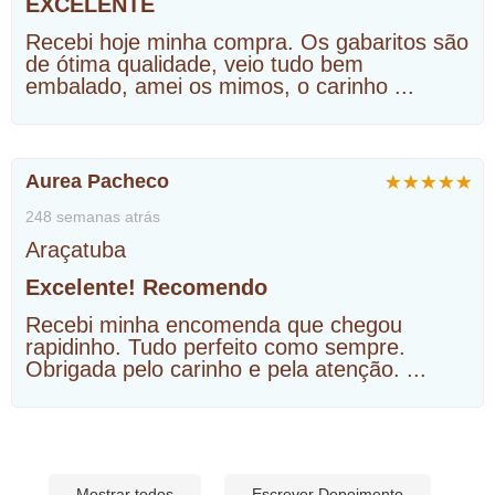
EXCELENTE
Recebi hoje minha compra. Os gabaritos são
de ótima qualidade, veio tudo bem
embalado, amei os mimos, o carinho
...
Aurea Pacheco
248 semanas atrás
Araçatuba
Excelente! Recomendo
Recebi minha encomenda que chegou
rapidinho. Tudo perfeito como sempre.
Obrigada pelo carinho e pela atenção.
...
Mostrar todos
Escrever Depoimento