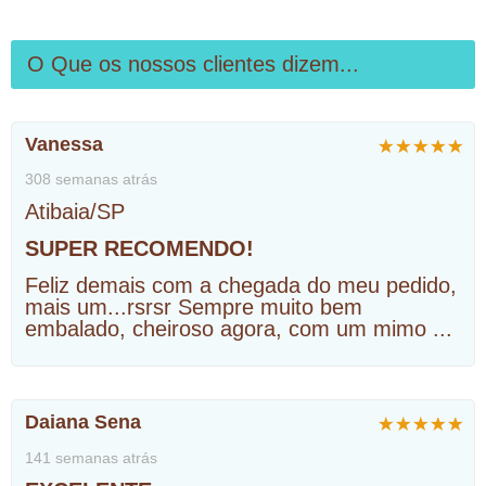
O Que os nossos clientes dizem...
Vanessa
308 semanas atrás
Atibaia/SP
SUPER RECOMENDO!
Feliz demais com a chegada do meu pedido,
mais um...rsrsr Sempre muito bem
embalado, cheiroso agora, com um mimo
...
Daiana Sena
141 semanas atrás