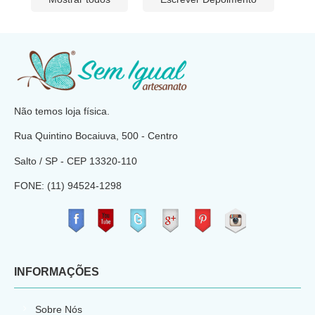
​
Não temos loja física.
Rua Quintino Bocaiuva, 500 - Centro
Salto / SP - CEP
13320-110
FONE: (11) 94524-1298
​
INFORMAÇÕES
Sobre Nós