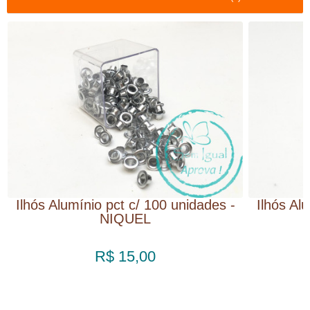
Ilhós Alumínio pct c/ 100 unidades -
Ilhós Al
NIQUEL
R$ 15,00