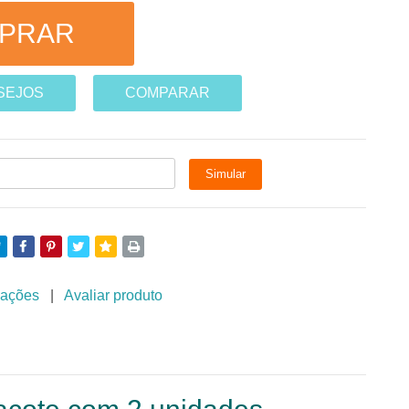
ESEJOS
COMPARAR
iações
|
Avaliar produto