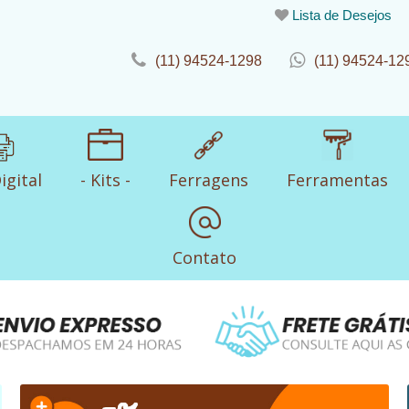
Lista de Desejos
(11) 94524-1298
(11) 94524-12
igital
- Kits -
Ferragens
Ferramentas
Contato