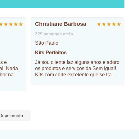
Christiane Barbosa
329 semanas atrás
São Paulo
Kits Perfeitos
os e
Já sou cliente faz alguns anos e adoro
ual! Nada
os produtos e serviços da Sem Igual!
hor na
Kits com corte excelente que se tra
...
 Depoimento