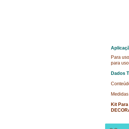
Aplicaç
Para uso
para uso
Dados T
Conteúd
Medidas 
Kit Pa
DECORA