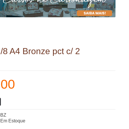
/8 A4 Bronze pct c/ 2
,00
-BZ
Em Estoque