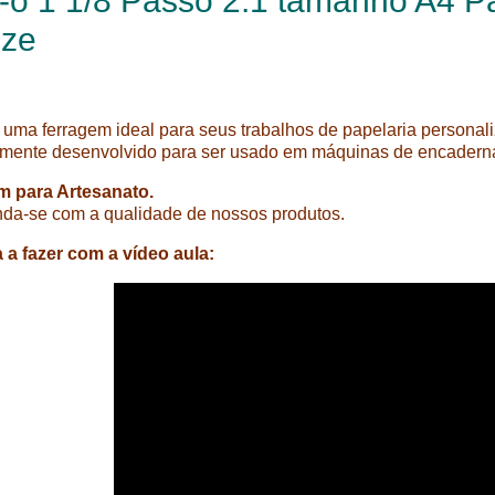
-o 1 1/8 Passo 2:1 tamanho A4 P
nze
 uma ferragem ideal para seus trabalhos de papelaria persona
mente desenvolvido para ser usado em máquinas de encadern
m para Artesanato.
da-se com a qualidade de nossos produtos.
a fazer com a vídeo aula: