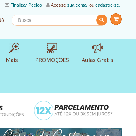
Finalizar Pedido
Acesse
sua conta
ou
cadastre-se.
98
Mais +
PROMOÇÕES
Aulas Grátis