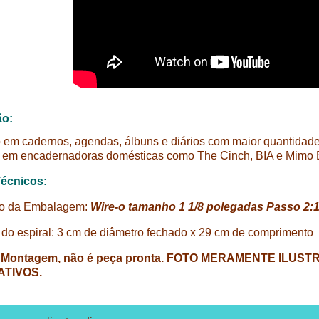
ão:
 em cadernos, agendas, álbuns e diários com maior quantidade 
 em encadernadoras domésticas como The Cinch, BIA e Mimo 
écnicos:
o da Embalagem:
Wire-o tamanho 1 1/8 polegadas Passo 2:1
do espiral: 3 cm de diâmetro fechado x 29 cm de comprimento
ra Montagem, não é peça pronta. FOTO MERAMENTE IL
TIVOS.