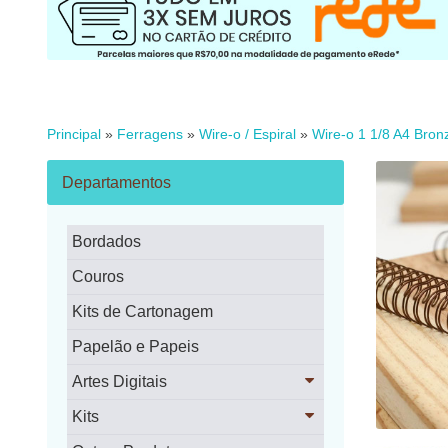
Principal
»
Ferragens
»
Wire-o / Espiral
»
Wire-o 1 1/8 A4 Bronz
Departamentos
Bordados
Couros
Kits de Cartonagem
Papelão e Papeis
Artes Digitais
Kits