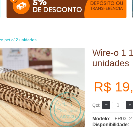
e pct c/ 2 unidades
Wire-o 1 1
unidades
R$ 19
Qtd:
Modelo:
FR0312
Disponibilidade: