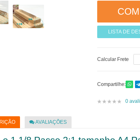
LISTA DE D
Calcular Frete
Compartilhe:
0 aval
RIÇÃO
AVALIAÇÕES