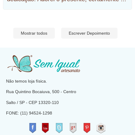
Mostrar todos
Escrever Depoimento
​
Não temos loja física.
Rua Quintino Bocaiuva, 500 - Centro
Salto / SP - CEP
13320-110
FONE: (11) 94524-1298
​