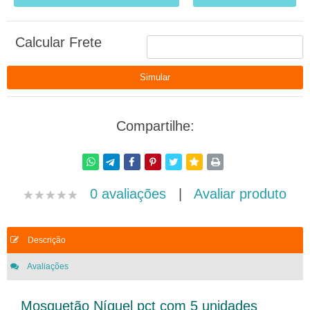
Calcular Frete
Compartilhe:
0 avaliações
|
Avaliar produto
Descrição
Avaliações
Mosquetão Níquel pct com 5 unidades