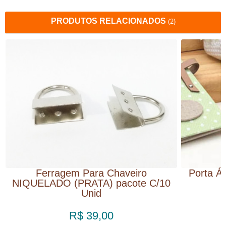
PRODUTOS RELACIONADOS
(2)
Ferragem Para Chaveiro
Porta Ál
NIQUELADO (PRATA) pacote C/10
Unid
R$ 39,00