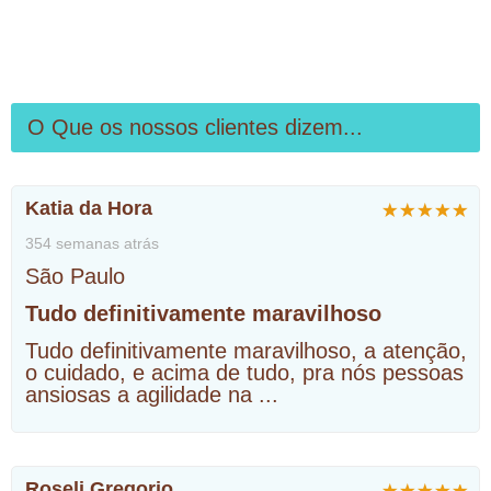
O Que os nossos clientes dizem...
Katia da Hora
354 semanas atrás
São Paulo
Tudo definitivamente maravilhoso
Tudo definitivamente maravilhoso, a atenção,
o cuidado, e acima de tudo, pra nós pessoas
ansiosas a agilidade na
...
Roseli Gregorio