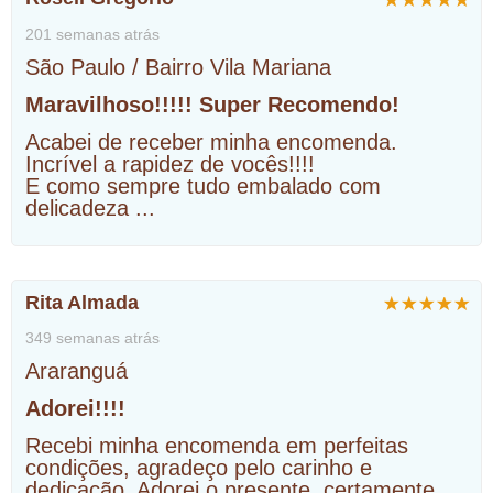
201 semanas atrás
São Paulo / Bairro Vila Mariana
Maravilhoso!!!!! Super Recomendo!
Acabei de receber minha encomenda.
Incrível a rapidez de vocês!!!!
E como sempre tudo embalado com
delicadeza
...
Rita Almada
349 semanas atrás
Araranguá
Adorei!!!!
Recebi minha encomenda em perfeitas
condições, agradeço pelo carinho e
dedicação. Adorei o presente, certamente
...