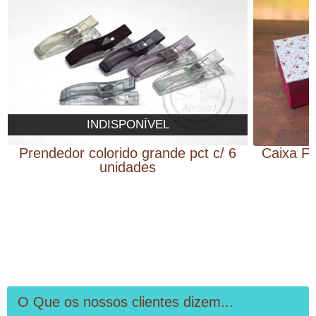
INDISPONÍVEL
Prendedor colorido grande pct c/ 6
Caixa Fil
unidades
O Que os nossos clientes dizem...