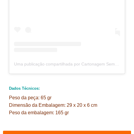
Uma publicação compartilhada por Cartonagem Sem Igual®️ (@semigualart)
Dados Técnicos:
Peso da peça: 65 gr
Dimensão da Embalagem: 29 x 20 x 6 cm
Peso da embalagem: 165 gr