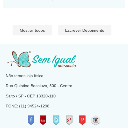
Mostrar todos
Escrever Depoimento
​
Não temos loja física.
Rua Quintino Bocaiuva, 500 - Centro
Salto / SP - CEP
13320-110
FONE: (11) 94524-1298
​