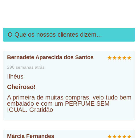
O Que os nossos clientes dizem...
Bernadete Aparecida dos Santos
290 semanas atrás
Ilhéus
Cheiroso!
A primeira de muitas compras, veio tudo bem
embalado e com um PERFUME SEM
IGUAL. Gratidão
Márcia Fernandes