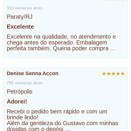
353 semanas atrás
Paraty/RJ
Excelente
Excelente na qualidade, no atendimento e
chega antes do esperado. Embalagem
perfeita também. Queria poder compra
...
Denise Senna Accon
296 semanas atrás
Petrópolis
Adorei!
Recebi o pedido bem rápido e com um
brinde lindo!
Além da gentileza do Gustavo com minhas
dúvidas com o depósi
...