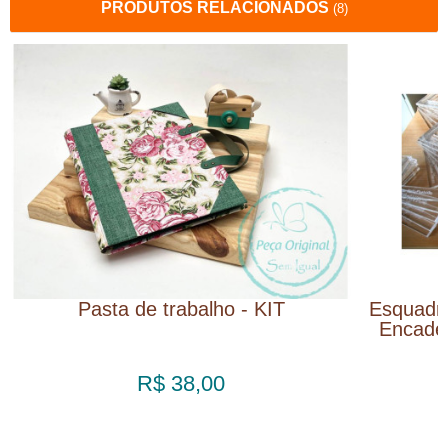
PRODUTOS RELACIONADOS
(8)
Pasta de trabalho - KIT
Esquadr
Encader
R$ 38,00