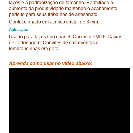
laços e a padronização do tamanho. Permitindo o
aumento da produtividade mantendo o acabamento
perfeito para seus trabalhos de artesanato.
Confeccionado em acrílico cristal de 3 mm.
Aplicação:
Usado para laços tipo chanel. Caixas de MDF. Caixas
de cartonagem. Convites de casamentos e
lembrancinhas em geral.
Aprenda como usar no vídeo abaixo: