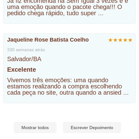
Já fiz encomenda na Sem Igual 3 vezes e é
uma emoção quando o pacote chega!!! O
pedido chega rápido, tudo super
...
Jaqueline Rose Batista Coelho
330 semanas atrás
Salvador/BA
Excelente
Vivemos três emoções: uma quando
estamos realizando a compra escolhendo
cada peça no site, outra quando a ansied
...
Mostrar todos
Escrever Depoimento