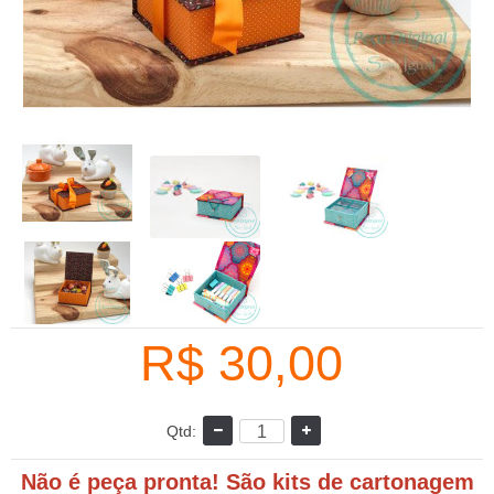
R$ 30,00
Qtd:
Não é peça pronta! São kits de cartonagem