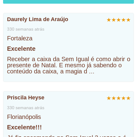
Daurely Lima de Araújo
330 semanas atrás
Fortaleza
Excelente
Receber a caixa da Sem Igual é como abrir o
presente de Natal. E mesmo já sabendo o
conteúdo da caixa, a magia d
...
Priscila Heyse
330 semanas atrás
Florianópolis
Excelente!!!