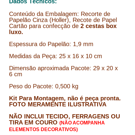
Dados Técnicos:
Conteúdo da Embalagem: Recorte de
Papelão Cinza (Holler), Recote de Papel
Cartão para confecção de
2 cestas box
luxo.
Espessura do Papelão: 1,9 mm
Medidas da Peça: 25 x 16 x 10 cm
Dimensão aproximada Pacote: 29 x 20 x
6 cm
Peso do Pacote: 0,500 kg
Kit Para Montagem, não é peça pronta.
FOTO MERAMENTE ILUSTRATIVA
NÃO INCLUI TECIDO, FERRAGENS OU
TIRA EM COURO
(NÃO ACOMPANHA
ELEMENTOS DECORATIVOS)