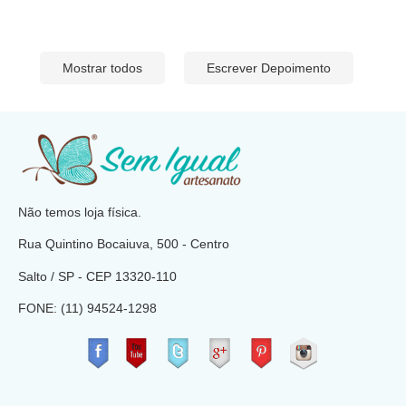
Mostrar todos
Escrever Depoimento
​
Não temos loja física.
Rua Quintino Bocaiuva, 500 - Centro
Salto / SP - CEP
13320-110
FONE: (11) 94524-1298
​