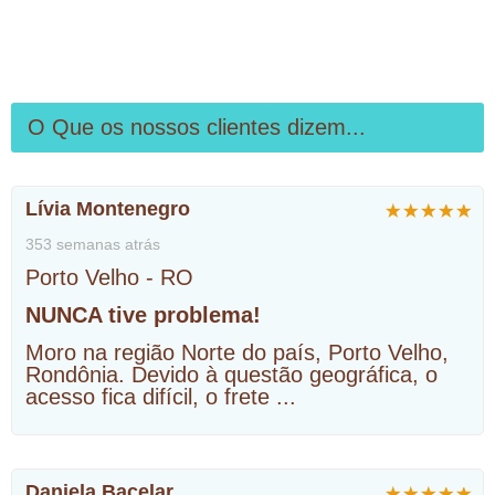
O Que os nossos clientes dizem...
Lívia Montenegro
353 semanas atrás
Porto Velho - RO
NUNCA tive problema!
Moro na região Norte do país, Porto Velho,
Rondônia. Devido à questão geográfica, o
acesso fica difícil, o frete
...
Daniela Bacelar