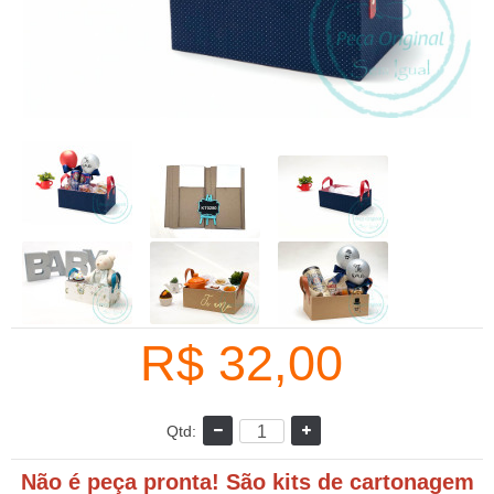
R$ 32,00
Qtd:
Não é peça pronta! São kits de cartonagem