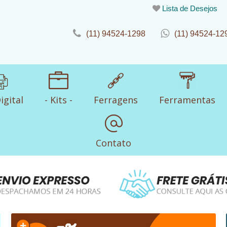
Lista de Desejos
(11) 94524-1298
(11) 94524-12
igital
- Kits -
Ferragens
Ferramentas
Contato