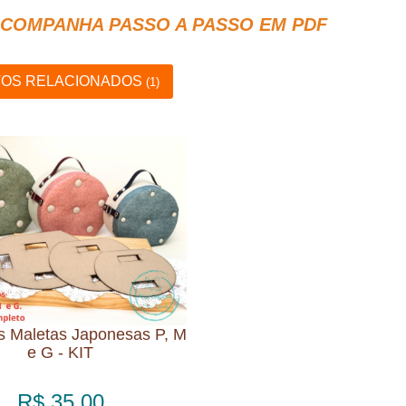
COMPANHA PASSO A PASSO EM PDF
OS RELACIONADOS
(1)
s Maletas Japonesas P, M
e G - KIT
R$ 35,00