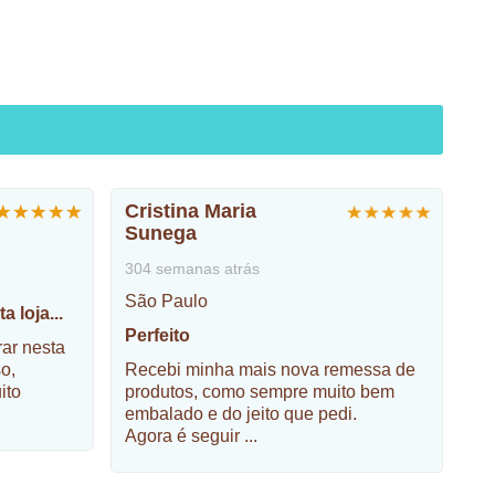
Cristina Maria
Sunega
304 semanas atrás
São Paulo
 loja...
Perfeito
ar nesta
o,
Recebi minha mais nova remessa de
ito
produtos, como sempre muito bem
embalado e do jeito que pedi.
Agora é seguir
...