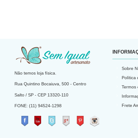
INFORMA
​
Sobre N
Não temos loja física.
Política
Rua Quintino Bocaiuva, 500 - Centro
Termos 
Salto / SP - CEP
13320-110
Informa
Frete A
FONE: (11) 94524-1298
​