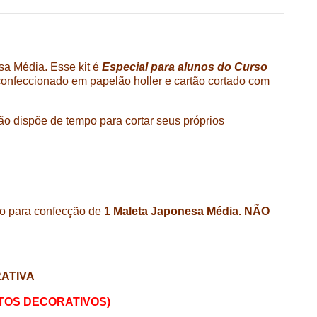
a Média. Esse kit é
Especial para alunos do Curso
confeccionado em papelão holler e cartão cortado com
o dispõe de tempo para cortar seus próprios
o para confecção de
1 Maleta Japonesa Média. NÃO
RATIVA
OS DECORATIVOS)