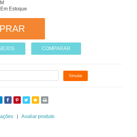
-M
Em Estoque
ESEJOS
COMPARAR
iações
|
Avaliar produto