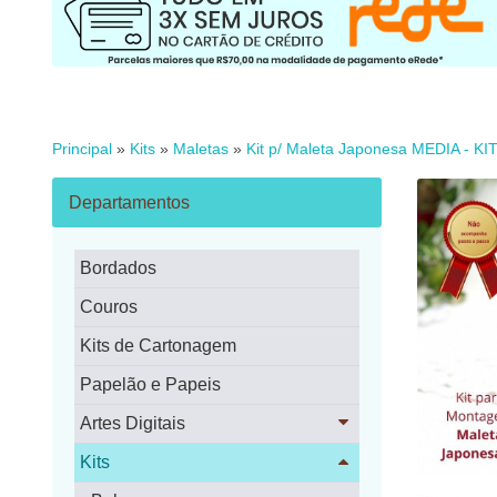
Principal
»
Kits
»
Maletas
»
Kit p/ Maleta Japonesa MEDIA - KI
Departamentos
Bordados
Couros
Kits de Cartonagem
Papelão e Papeis
Artes Digitais
Kits