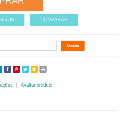
ESEJOS
COMPARAR
iações
|
Avaliar produto