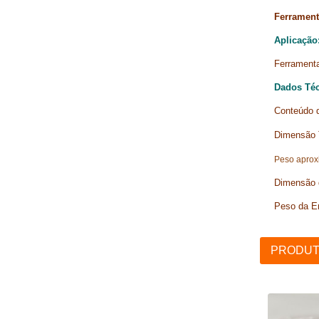
Ferramenta
Aplicação
Ferramenta
Dados Téc
Conteúdo d
Dimensão T
Peso aprox
Dimensão 
Peso da E
PRODUT