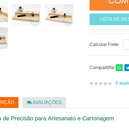
LISTA DE D
Calcular Frete
Compartilhe:
0 aval
RIÇÃO
AVALIAÇÕES
o de Precisão para Artesanato e Cartonagem