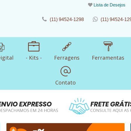
Lista de Desejos
(11) 94524-1298
(11) 94524-12
igital
- Kits -
Ferragens
Ferramentas
Contato