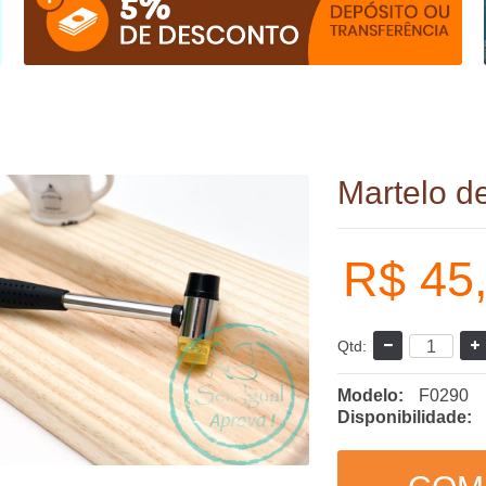
Martelo d
R$ 45
Qtd:
Modelo:
F0290
Disponibilidade: