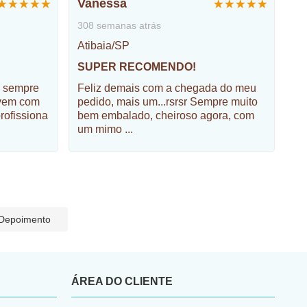
Vanessa
308 semanas atrás
Atibaia/SP
SUPER RECOMENDO!
, sempre
Feliz demais com a chegada do meu
 vem com
pedido, mais um...rsrsr Sempre muito
profissiona
bem embalado, cheiroso agora, com
um mimo
...
 Depoimento
ÁREA DO CLIENTE