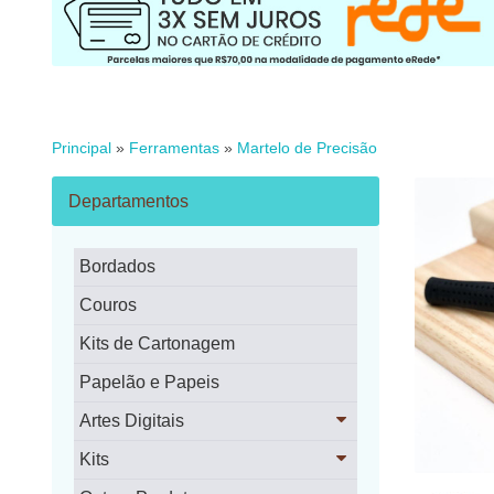
Principal
»
Ferramentas
»
Martelo de Precisão
Departamentos
Bordados
Couros
Kits de Cartonagem
Papelão e Papeis
Artes Digitais
Kits