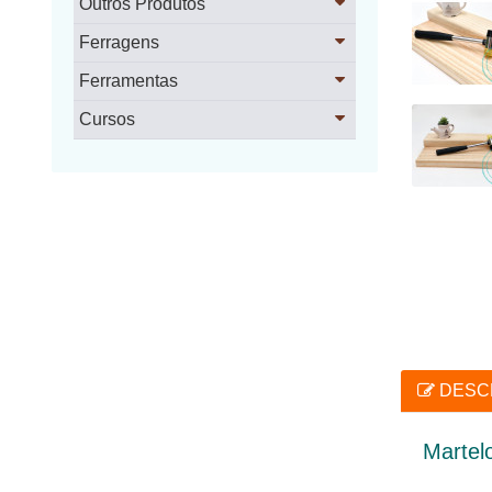
Outros Produtos
Ferragens
Ferramentas
Cursos
DESC
Martel