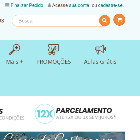
Finalizar Pedido
Acesse
sua conta
ou
cadastre-se.
98
Mais +
PROMOÇÕES
Aulas Grátis