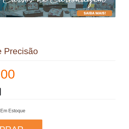
e Precisão
,00
Em Estoque