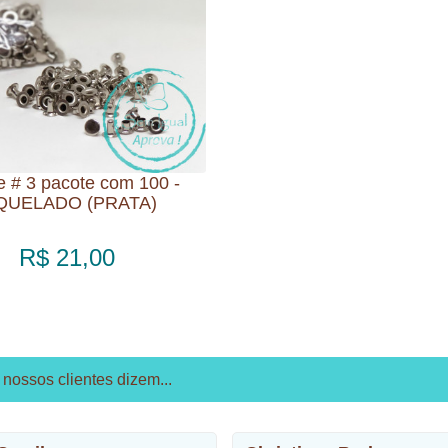
e # 3 pacote com 100 -
QUELADO (PRATA)
R$ 21,00
nossos clientes dizem...