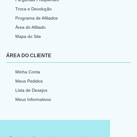
Troca e Devolução
Programa de Afiliados
Área do Afiliado
Mapa do Site
ÁREA DO CLIENTE
Minha Conta
Meus Pedidos
Lista de Desejos
Meus Informativos
E-commerce por
CNPJ: 23.540.773/0001-66