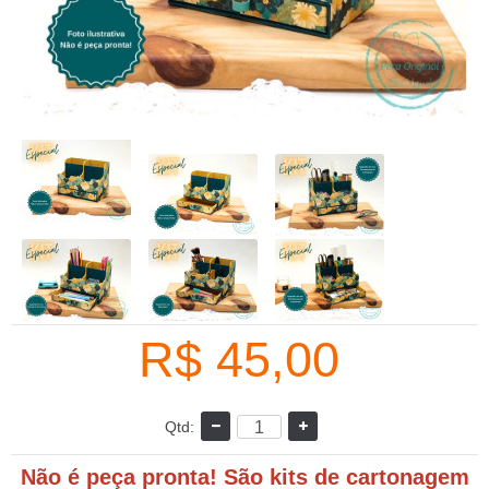
R$ 45,00
Qtd:
Não é peça pronta! São kits de cartonagem