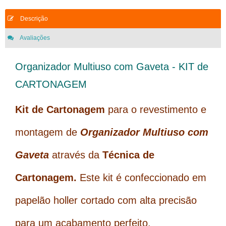
Descrição
Avaliações
Organizador Multiuso com Gaveta - KIT de
CARTONAGEM
Kit de Cartonagem
para o revestimento e
montagem de
Organizador Multiuso com
Gaveta
através da
Técnica de
Cartonagem.
Este kit é
confeccionado em
papelão holler cortado com alta precisão
para um acabamento perfeito.