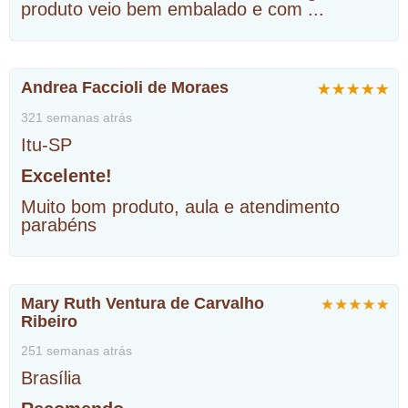
produto veio bem embalado e com
...
Andrea Faccioli de Moraes
321 semanas atrás
Itu-SP
Excelente!
Muito bom produto, aula e atendimento
parabéns
Mary Ruth Ventura de Carvalho
Ribeiro
251 semanas atrás
Brasília