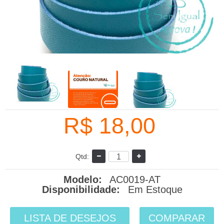
R$ 18,00
Qtd:
Modelo:
AC0019-AT
Disponibilidade:
Em Estoque
LISTA DE DESEJOS
COMPARAR