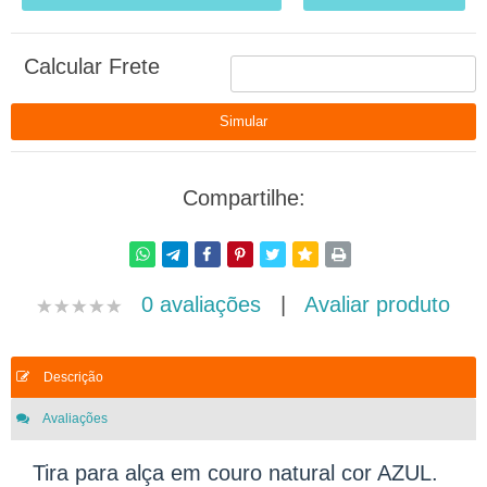
Calcular Frete
Compartilhe:
0 avaliações
|
Avaliar produto
Descrição
Avaliações
Tira para alça em couro natural cor AZUL.