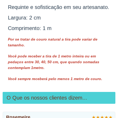
Requinte e sofisticação em seu artesanato.
Largura: 2 cm
Comprimento: 1 m
Por se tratar de couro natural a tira pode variar de
tamanho.
Você pode receber a tira de 1 metro inteira ou em
pedaços entre 30, 40, 50 cm, que quando somadas
contemplam 1metro.
Você sempre receberá pelo menos 1 metro de couro.
O Que os nossos clientes dizem...
Rosemeire