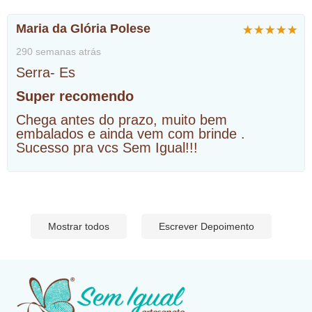
Maria da Glória Polese
290 semanas atrás
Serra- Es
Super recomendo
Chega antes do prazo, muito bem
embalados e ainda vem com brinde .
Sucesso pra vcs Sem Igual!!!
Mostrar todos
Escrever Depoimento
​