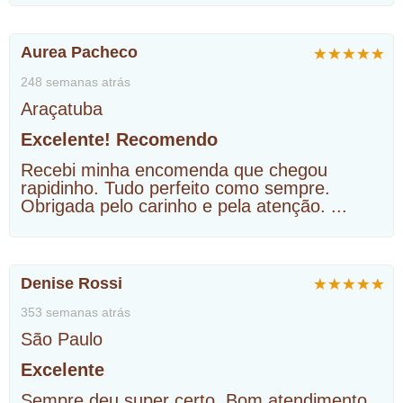
Aurea Pacheco
248 semanas atrás
Araçatuba
Excelente! Recomendo
Recebi minha encomenda que chegou
rapidinho. Tudo perfeito como sempre.
Obrigada pelo carinho e pela atenção.
...
Denise Rossi
353 semanas atrás
São Paulo
Excelente
Sempre deu super certo. Bom atendimento,