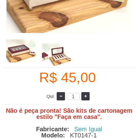
R$ 45,00
Qtd:
Não é peça pronta! São kits de cartonagem
estilo "Faça em casa".
Fabricante:
Sem Igual
Modelo:
KT0147-1