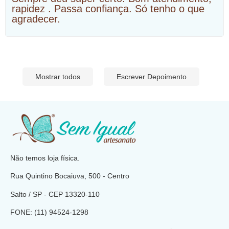
rapidez . Passa confiança. Só tenho o que
agradecer.
Mostrar todos
Escrever Depoimento
​
Não temos loja física.
Rua Quintino Bocaiuva, 500 - Centro
Salto / SP - CEP
13320-110
FONE: (11) 94524-1298