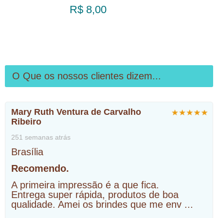
R$ 8,00
O Que os nossos clientes dizem...
Mary Ruth Ventura de Carvalho
Ribeiro
251 semanas atrás
Brasília
Recomendo.
A primeira impressão é a que fica.
Entrega super rápida, produtos de boa
qualidade. Amei os brindes que me env
...