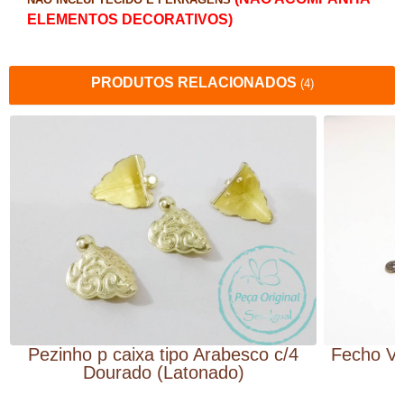
ELEMENTOS DECORATIVOS)
PRODUTOS RELACIONADOS
(4)
Pezinho p caixa tipo Arabesco c/4
Fecho Vi
Dourado (Latonado)