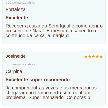
330 semanas atrás
Fortaleza
Excelente
Receber a caixa da Sem Igual é como abrir o
presente de Natal. E mesmo já sabendo o
conteúdo da caixa, a magia d
...
Josineide
305 semanas atrás
Carpina
Excelente super recomendo
Já comprei outras vezes e as mercadorias
chegaram ao tempo certo sem nenhum
problema. Super embalado. Compras p
...