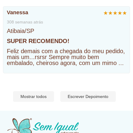
Vanessa
308 semanas atrás
Atibaia/SP
SUPER RECOMENDO!
Feliz demais com a chegada do meu pedido,
mais um...rsrsr Sempre muito bem
embalado, cheiroso agora, com um mimo
...
Mostrar todos
Escrever Depoimento
​