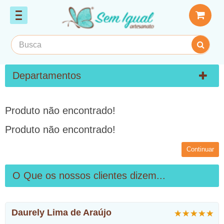
Departamentos
Produto não encontrado!
Produto não encontrado!
Continuar
O Que os nossos clientes dizem...
Daurely Lima de Araújo