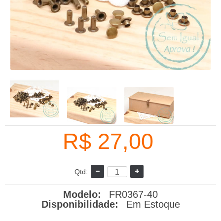
R$ 27,00
Qtd:
Modelo:
FR0367-40
Disponibilidade:
Em Estoque