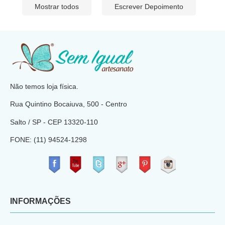
Mostrar todos
Escrever Depoimento
​
Não temos loja física.
Rua Quintino Bocaiuva, 500 - Centro
Salto / SP - CEP
13320-110
FONE: (11) 94524-1298
​
INFORMAÇÕES