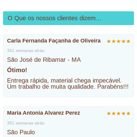
O Que os nossos clientes dizem...
Carla Fernanda Façanha de Oliveira
341 semanas atrás
São José de Ribamar - MA
Ótimo!
Entrega rápida, material chega impecável.
Um trabalho de muita qualidade. Parabéns!!!
Maria Antonia Alvarez Perez
351 semanas atrás
São Paulo