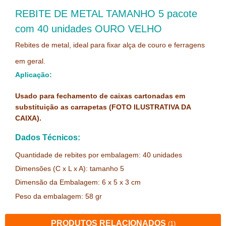
REBITE DE METAL TAMANHO 5 pacote
com 40 unidades OURO VELHO
Rebites de metal, ideal para fixar alça de couro e ferragens
em geral.
Aplicação:
Usado para fechamento de caixas cartonadas em
substituição as carrapetas (FOTO ILUSTRATIVA DA
CAIXA).
Dados Técnicos:
Quantidade de rebites por embalagem: 40 unidades
Dimensões (
C x L x A): tamanho 5
Dimensão da Embalagem: 6 x 5 x 3
cm
Peso da embalagem: 58 gr
PRODUTOS RELACIONADOS
(1)