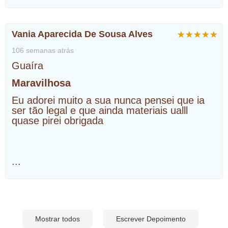
Vania Aparecida De Sousa Alves
106 semanas atrás
Guaíra
Maravilhosa
Eu adorei muito a sua nunca pensei que ia
ser tão legal e que ainda materiais ualll
quase pirei obrigada
...
Mostrar todos
Escrever Depoimento