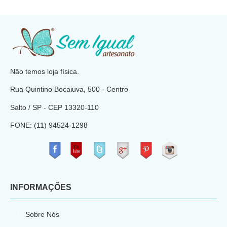
​
Não temos loja física.
Rua Quintino Bocaiuva, 500 - Centro
Salto / SP - CEP
13320-110
FONE: (11) 94524-1298
​
INFORMAÇÕES
Sobre Nós