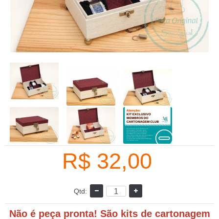
R$ 32,00
Qtd:
Não é peça pronta! São kits de cartonagem