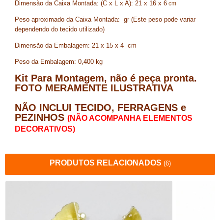
Dimensão da Caixa Montada: (C x L x A): 21 x 16 x 6
 cm
Peso aproximado da Caixa Montada: gr (Este peso pode variar
dependendo do tecido utilizado)
Dimensão da Embalagem: 21 x 15 x 4 cm
Peso da Embalagem: 0,400 kg
Kit Para Montagem, não é peça pronta.
FOTO MERAMENTE ILUSTRATIVA
NÃO INCLUI TECIDO, FERRAGENS e
PEZINHOS
(NÃO ACOMPANHA ELEMENTOS
DECORATIVOS)
PRODUTOS RELACIONADOS
(6)