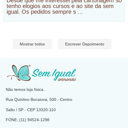
Desde que me interessei pela cartonagem só
tenho elogios aos cursos e ao site da sem
igual. Os pedidos sempre s
...
Mostrar todos
Escrever Depoimento
​
Não temos loja física.
Rua Quintino Bocaiuva, 500 - Centro
Salto / SP - CEP
13320-110
FONE: (11) 94524-1298