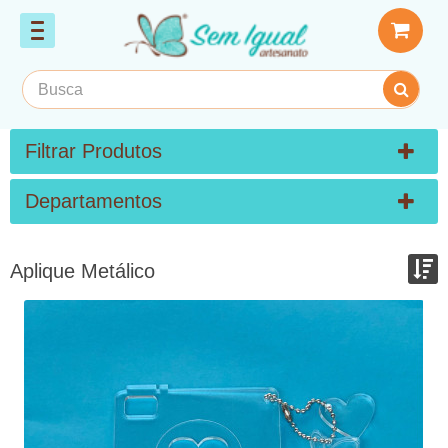
Filtrar Produtos
Departamentos
Aplique Metálico
Ordenar por:
Exibir até:
COMPARAR PRODUTOS (0)