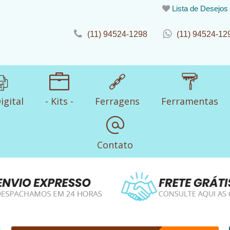
Lista de Desejos
(11) 94524-1298
(11) 94524-12
igital
- Kits -
Ferragens
Ferramentas
Contato