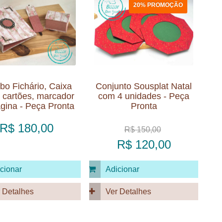
20% PROMOÇÃO
o Fichário, Caixa
Conjunto Sousplat Natal
 cartões, marcador
com 4 unidades - Peça
gina - Peça Pronta
Pronta
R$ 180,00
R$ 150,00
R$ 120,00
cionar
Adicionar
 Detalhes
Ver Detalhes