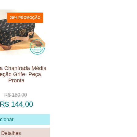
20% PROMOÇÃO
a Chanfrada Média
eção Grife- Peça
Pronta
R$ 180,00
R$ 144,00
cionar
 Detalhes