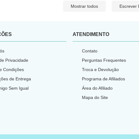
Mostrar todos
Escrever
ÇÕES
ATENDIMENTO
ós
Contato
 de Privacidade
Perguntas Frequentes
e Condições
Troca e Devolução
ções de Entrega
Programa de Afiliados
migo Sem Igual
Área do Afiliado
Mapa do Site