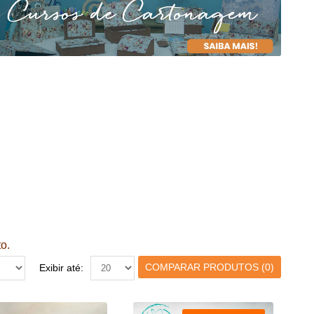
o.
COMPARAR PRODUTOS (0)
Exibir até: