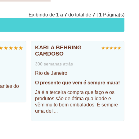
Exibindo de
1 a 7
do total de
7
|
1
Página(s)
KARLA BEHRING
CARDOSO
300 semanas atrás
Rio de Janeiro
O presente que vem é sempre mara!
antes do
Já é a terceira compra que faço e os
produtos são de ótima qualidade e
vêm muito bem embalados. É sempre
uma del
...