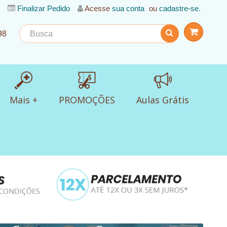
Finalizar Pedido
Acesse
sua conta
ou
cadastre-se.
98
Mais +
PROMOÇÕES
Aulas Grátis