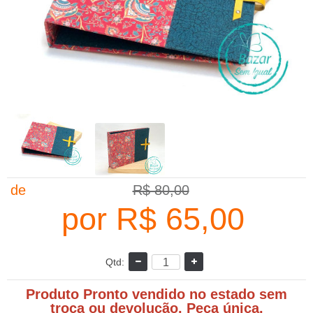
de
R$ 80,00
por
R$ 65,00
Qtd:
Produto Pronto vendido no estado sem
troca ou devolução. Peça única.