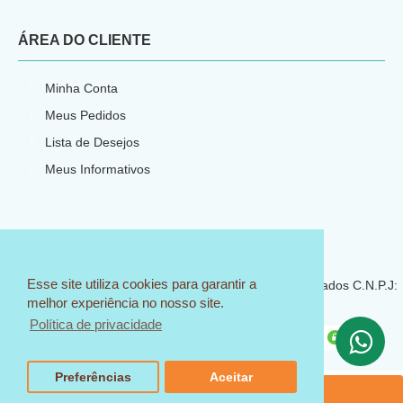
ÁREA DO CLIENTE
Minha Conta
Meus Pedidos
Lista de Desejos
Meus Informativos
E-commerce por
CNPJ: 23.540.773/0001-66
Esse site utiliza cookies para garantir a
© 2018 Sem Igual Artesanato - Todos os direitos reservados C.N.P.J:
melhor experiência no nosso site.
23.540.773/0001-66
Política de privacidade
Preferências
Aceitar