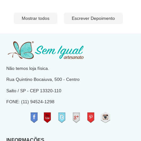
Mostrar todos
Escrever Depoimento
​
Não temos loja física.
Rua Quintino Bocaiuva, 500 - Centro
Salto / SP - CEP
13320-110
FONE: (11) 94524-1298
​
INFORMAÇÕES