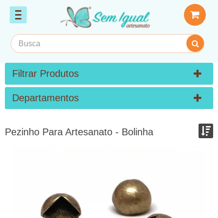
Filtrar Produtos
Departamentos
Pezinho Para Artesanato - Bolinha
Ordenar por:
Exibir até:
COMPARAR PRODUTOS (0)