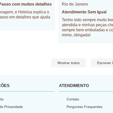
Passo com muitos detalhes
Rio de Janeiro
nagem, e Heloisa explica o
Atendimento Sem Igual
asso em detalhes que ajuda
Tenho sido sempre muito b
atendida e minhas peças c
sempre bem embaladas e c
mimo, obrigada!
Mostrar todos
Escrever
ÇÕES
ATENDIMENTO
ós
Contato
 de Privacidade
Perguntas Frequentes