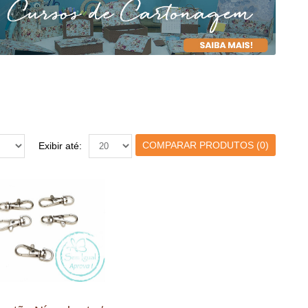
COMPARAR PRODUTOS (0)
Exibir até: