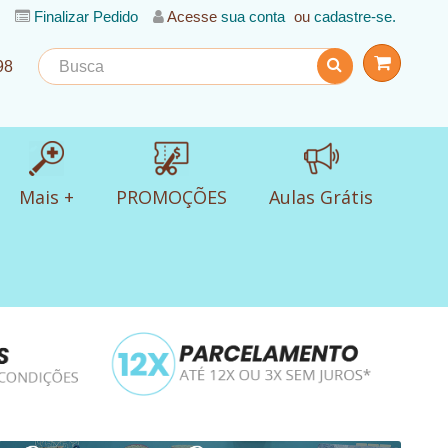
Finalizar Pedido
Acesse
sua conta
ou
cadastre-se.
98
Mais +
PROMOÇÕES
Aulas Grátis