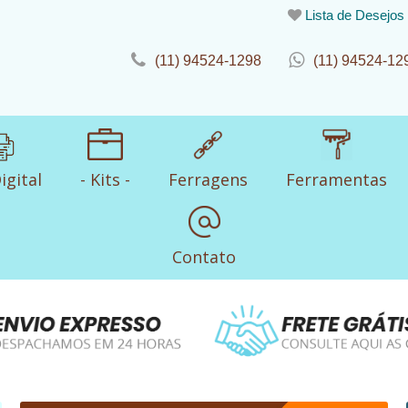
Lista de Desejos
(11) 94524-1298
(11) 94524-12
igital
- Kits -
Ferragens
Ferramentas
Contato