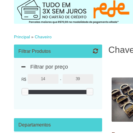
Principal
»
Chaveiro
Chave
Filtrar Produtos
Filtrar por preço
R$
-
Departamentos