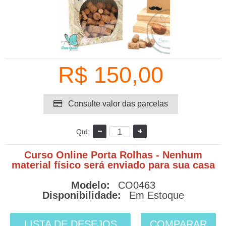
R$ 150,00
Consulte valor das parcelas
Qtd:
Curso Online Porta Rolhas - Nenhum
material físico será enviado para sua casa
Modelo:
CO0463
Disponibilidade:
Em Estoque
LISTA DE DESEJOS
COMPARAR