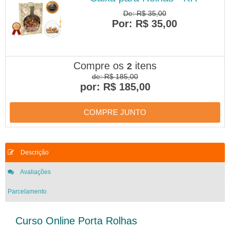
De: R$ 35,00
Por: R$ 35,00
Compre os
itens
2
de: R$ 185,00
por: R$ 185,00
COMPRE JUNTO
Descrição
Avaliações
Parcelamento
Curso Online Porta Rolhas