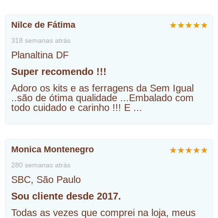
Nilce de Fátima
318 semanas atrás
Planaltina DF
Super recomendo !!!
Adoro os kits e as ferragens da Sem Igual
..são de ótima qualidade ...Embalado com
todo cuidado e carinho !!! E
...
Monica Montenegro
280 semanas atrás
SBC, São Paulo
Sou cliente desde 2017.
Todas as vezes que comprei na loja, meus