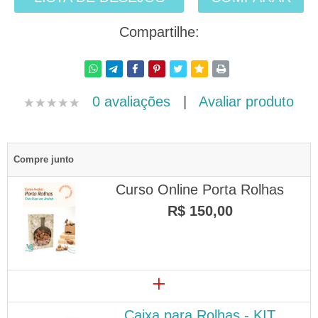
Compartilhe:
0 avaliações
|
Avaliar produto
Compre junto
Curso Online Porta Rolhas
R$ 150,00
+
Caixa para Rolhas - KIT