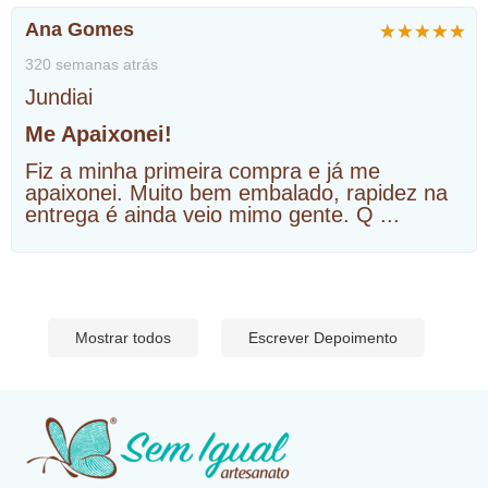
Ana Gomes
320 semanas atrás
Jundiai
Me Apaixonei!
Fiz a minha primeira compra e já me
apaixonei. Muito bem embalado, rapidez na
entrega é ainda veio mimo gente. Q
...
Mostrar todos
Escrever Depoimento
​