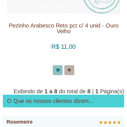
Pezinho Arabesco Reto pct c/ 4 unid - Ouro
Velho
R$ 11,00
Exibindo de
1 a 8
do total de
8
|
1
Página(s)
O Que os nossos clientes dizem...
Rosemeire