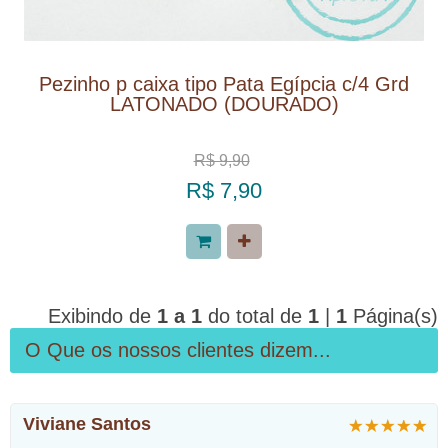
Pezinho p caixa tipo Pata Egípcia c/4 Grd
LATONADO (DOURADO)
R$ 9,90
R$ 7,90
Exibindo de
1 a 1
do total de
1
|
1
Página(s)
O Que os nossos clientes dizem...
Viviane Santos