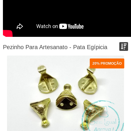
Pezinho Para Artesanato - Pata Egípicia
Ordenar por:
20% PROMOÇÃO
Exibir até:
COMPARAR PRODUTOS (0)