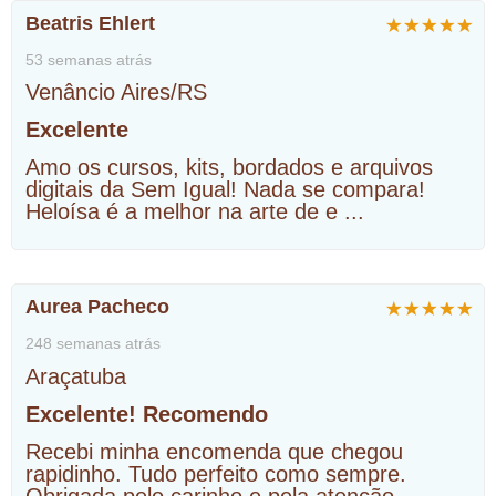
Beatris Ehlert
53 semanas atrás
Venâncio Aires/RS
Excelente
Amo os cursos, kits, bordados e arquivos
digitais da Sem Igual! Nada se compara!
Heloísa é a melhor na arte de e
...
Aurea Pacheco
248 semanas atrás
Araçatuba
Excelente! Recomendo
Recebi minha encomenda que chegou
rapidinho. Tudo perfeito como sempre.
Obrigada pelo carinho e pela atenção.
...