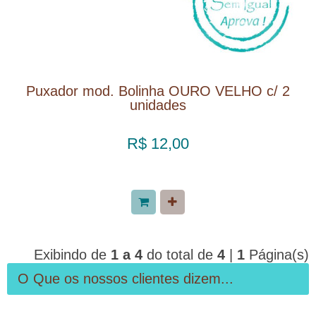
Puxador mod. Bolinha OURO VELHO c/ 2
unidades
R$ 12,00
Exibindo de
1 a 4
do total de
4
|
1
Página(s)
O Que os nossos clientes dizem...